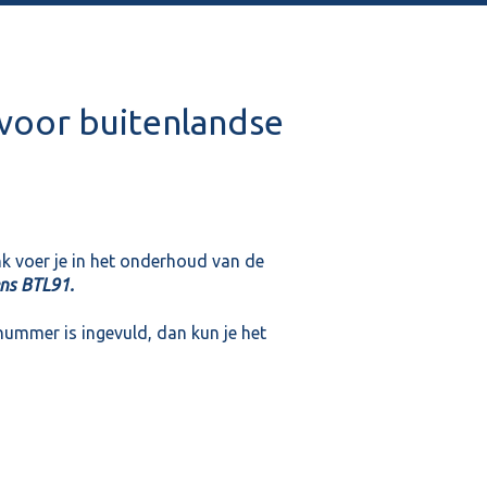
 voor buitenlandse
k voer je in het onderhoud van de
ens BTL91.
nummer is ingevuld, dan kun je het