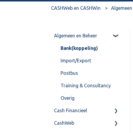
CASHWeb en CASHWin
Algemeen 
Algemeen en Beheer
Bank(koppeling)
Import/Export
Postbus
Training & Consultancy
Overig
Cash Financieel
CashWeb
Boekhoud