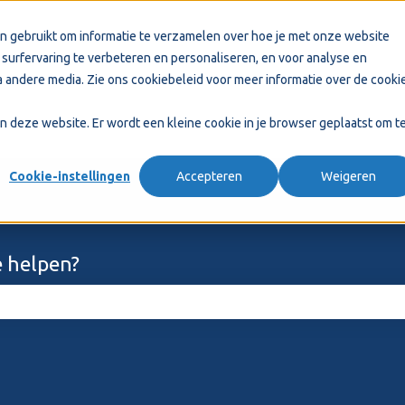
n gebruikt om informatie te verzamelen over hoe je met onze website
surfervaring te verbeteren en personaliseren, en voor analyse en
 andere media. Zie ons
cookiebeleid
voor meer informatie over de cooki
aan deze website. Er wordt een kleine cookie in je browser geplaatst om t
Cookie-instellingen
Accepteren
Weigeren
 helpen?
ekveld is leeg.