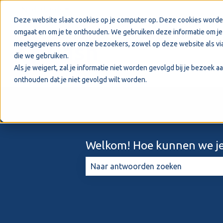
Nederlands
Submenu tonen voor vertalingen
Deze website slaat cookies op je computer op. Deze cookies worde
omgaat en om je te onthouden. We gebruiken deze informatie om je 
meetgegevens over onze bezoekers, zowel op deze website als via
die we gebruiken.
Als je weigert, zal je informatie niet worden gevolgd bij je bezoek 
onthouden dat je niet gevolgd wilt worden.
Welkom! Hoe kunnen we je
Er zijn geen suggesties want het zo