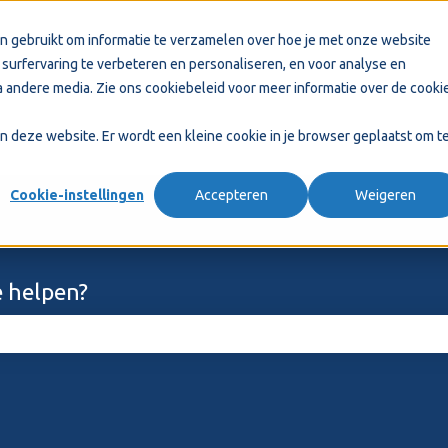
n gebruikt om informatie te verzamelen over hoe je met onze website
surfervaring te verbeteren en personaliseren, en voor analyse en
 andere media. Zie ons
cookiebeleid
voor meer informatie over de cooki
aan deze website. Er wordt een kleine cookie in je browser geplaatst om t
Cookie-instellingen
Accepteren
Weigeren
 helpen?
ekveld is leeg.