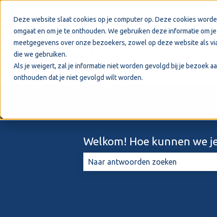
Nederlands
Submenu tonen voor vertalingen
Deze website slaat cookies op je computer op. Deze cookies worde
omgaat en om je te onthouden. We gebruiken deze informatie om je 
meetgegevens over onze bezoekers, zowel op deze website als via
die we gebruiken.
Als je weigert, zal je informatie niet worden gevolgd bij je bezoek 
onthouden dat je niet gevolgd wilt worden.
Welkom! Hoe kunnen we je
Er zijn geen suggesties want het zo