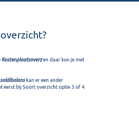
soverzicht?
> Kostenplaatsoverz
en daar kun je met
 saldibalans
kan er een ander
erst bij Soort overzicht optie 3 of 4