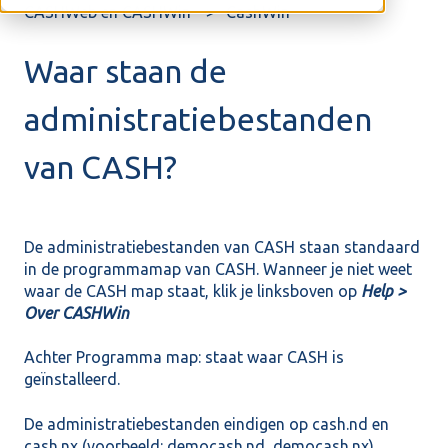
CASHWeb en CASHWin
CashWin
Waar staan de
administratiebestanden
van CASH?
De administratiebestanden van CASH staan standaard
in de programmamap van CASH. Wanneer je niet weet
waar de CASH map staat, klik je linksboven op
Help >
Over CASHWin
Achter Programma map: staat waar CASH is
geïnstalleerd.
De administratiebestanden eindigen op cash.nd en
cash.nx (voorbeeld: democash.nd, democash.nx).