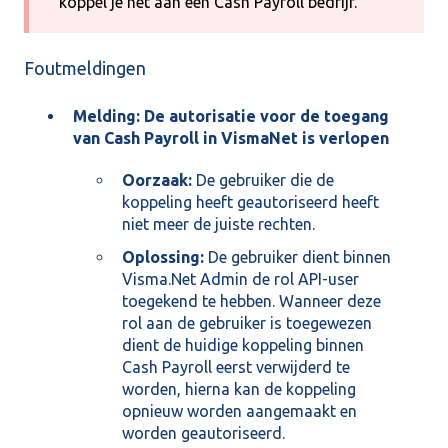
koppel je het aan een Cash Payroll bedrijf.
Foutmeldingen
Melding: De autorisatie voor de toegang
van Cash Payroll in VismaNet is verlopen
Oorzaak:
De gebruiker die de
koppeling heeft geautoriseerd heeft
niet meer de juiste rechten.
Oplossing:
De gebruiker dient binnen
Visma.Net Admin de rol API-user
toegekend te hebben. Wanneer deze
rol aan de gebruiker is toegewezen
dient de huidige koppeling binnen
Cash Payroll eerst verwijderd te
worden, hierna kan de koppeling
opnieuw worden aangemaakt en
worden geautoriseerd.