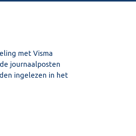
peling met Visma
de journaalposten
en ingelezen in het