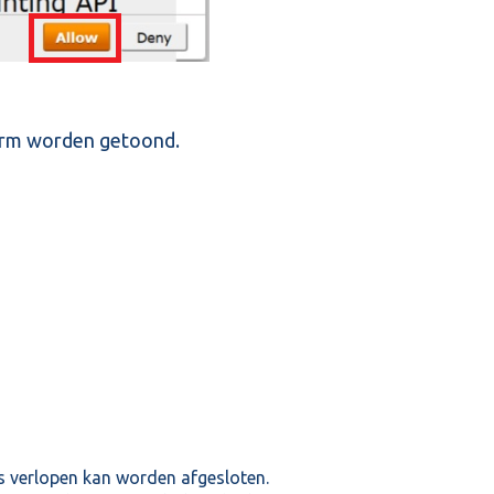
erm worden getoond.
is verlopen kan worden afgesloten.