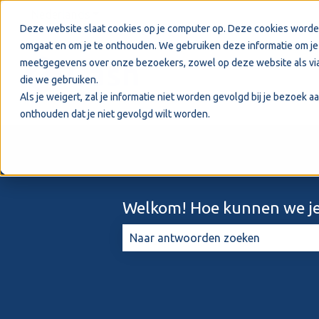
Nederlands
Submenu tonen voor vertalingen
Deze website slaat cookies op je computer op. Deze cookies worde
omgaat en om je te onthouden. We gebruiken deze informatie om je 
meetgegevens over onze bezoekers, zowel op deze website als via
die we gebruiken.
Als je weigert, zal je informatie niet worden gevolgd bij je bezoek 
onthouden dat je niet gevolgd wilt worden.
Welkom! Hoe kunnen we je
Er zijn geen suggesties want het zo