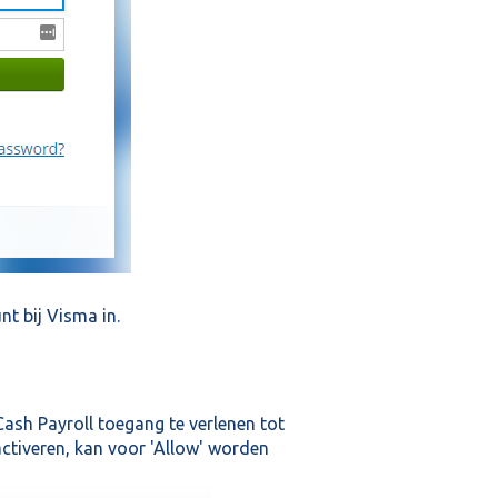
nt bij Visma in.
sh Payroll toegang te verlenen tot
activeren, kan voor 'Allow' worden