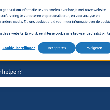
n gebruikt om informatie te verzamelen over hoe je met onze website
surfervaring te verbeteren en personaliseren, en voor analyse en
 andere media. Zie ons
cookiebeleid
voor meer informatie over de cooki
aan deze website. Er wordt een kleine cookie in je browser geplaatst om t
Cookie-instellingen
Accepteren
Weigeren
 helpen?
ekveld is leeg.