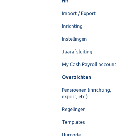
HR
Import / Export
Inrichting
Instellingen
Jaarafsluiting
My Cash Payroll account
Overzichten
Pensioenen (inrichting,
export, etc.)
Regelingen
Templates
Uurcode