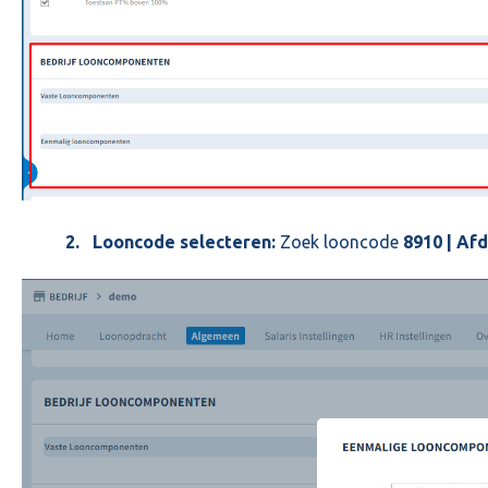
2. Looncode selecteren:
Zoek looncode
8910 | Af