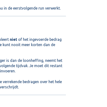
u in de eerstvolgende run verwerkt.
oleert
niet
of het ingevoerde bedrag
Je kunt nooit meer korten dan de
r is dan de loonheffing, neemt het
lgende tijdvak. Je moet dit restant
invoeren.
e verrekende bedragen over het hele
erschrijdt.