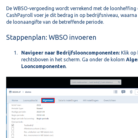
De WBSO-vergoeding wordt verrekend met de loonheffing di
CashPayroll voer je dit bedrag in op bedrijfsniveau, waar
de loonaangifte van de betreffende periode.
Stappenplan: WBSO invoeren
Navigeer naar Bedrijfslooncomponenten:
Klik op
rechtsboven in het scherm. Ga onder de kolom
Alg
Looncomponenten
.