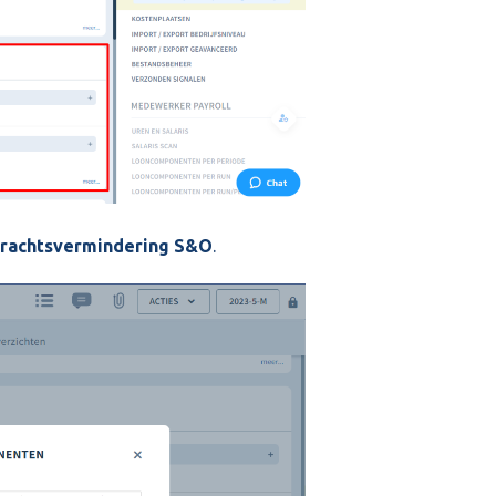
drachtsvermindering S&O
.