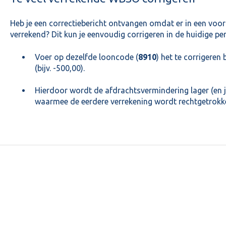
Heb je een correctiebericht ontvangen omdat er in een voo
verrekend? Dit kun je eenvoudig corrigeren in de huidige pe
Voer op dezelfde looncode (
8910
) het te corrigeren
(bijv. -500,00).
Hierdoor wordt de afdrachtsvermindering lager (en j
waarmee de eerdere verrekening wordt rechtgetrokke