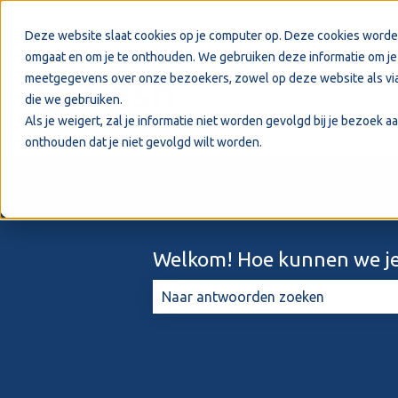
Nederlands
Submenu tonen voor vertalingen
Deze website slaat cookies op je computer op. Deze cookies worde
omgaat en om je te onthouden. We gebruiken deze informatie om je 
meetgegevens over onze bezoekers, zowel op deze website als via
die we gebruiken.
Als je weigert, zal je informatie niet worden gevolgd bij je bezoek 
onthouden dat je niet gevolgd wilt worden.
Welkom! Hoe kunnen we je
Er zijn geen suggesties want het zo