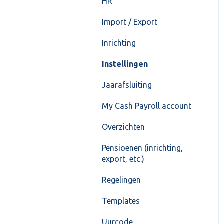
HR
Import / Export
Inrichting
Instellingen
Jaarafsluiting
My Cash Payroll account
Overzichten
Pensioenen (inrichting,
export, etc.)
Regelingen
Templates
Uurcode