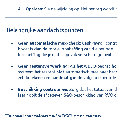
4. Opslaan:
Sla de wijziging op. Het bedrag wordt n
Belangrijke aandachtspunten
Geen automatische max-check:
CashPayroll contr
hoger is dan de totale loonheffing van die periode. 
loonheffing die je in dat tijdvak verschuldigd bent.
Geen restantverwerking:
Als het WBSO-bedrag hoge
systeem het restant
niet
automatisch mee naar het vo
zelf berekenen en handmatig in de volgende periode 
Beschikking controleren:
Zorg dat het totaal van d
jaar nooit de afgegeven S&O-beschikking van RVO ov
Te veel verrekende WBSO corrigeren