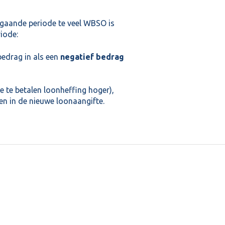
rgaande periode te veel WBSO is
riode:
 bedrag in als een
negatief bedrag
e te betalen loonheffing hoger),
n in de nieuwe loonaangifte.