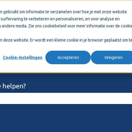
n gebruikt om informatie te verzamelen over hoe je met onze website
surfervaring te verbeteren en personaliseren, en voor analyse en
 andere media. Zie ons
cookiebeleid
voor meer informatie over de cooki
aan deze website. Er wordt een kleine cookie in je browser geplaatst om t
Cookie-instellingen
Accepteren
Weigeren
 helpen?
ekveld is leeg.