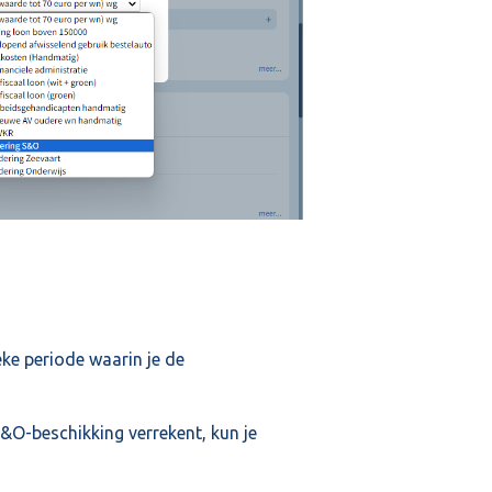
eke periode waarin je de
S&O-beschikking verrekent, kun je