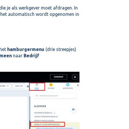
e je als werkgever moet afdragen. In
na het automatisch wordt opgenomen in
 het
hamburgermenu
(drie streepjes)
emeen
naar
Bedrijf