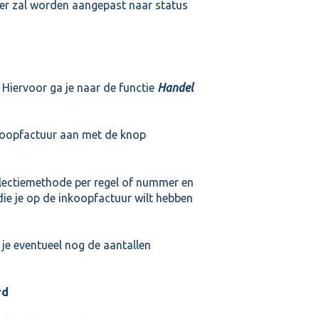
er zal worden aangepast naar status
 Hiervoor ga je naar de functie
Handel
koopfactuur aan met de knop
selectiemethode per regel of nummer en
die je op de inkoopfactuur wilt hebben
 je eventueel nog de aantallen
rd