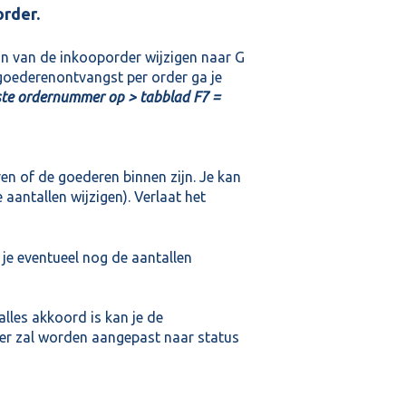
rder.
n van de inkooporder wijzigen naar G
goederenontvangst per order ga je
iste ordernummer op > tabblad F7 =
ven of de goederen binnen zijn. Je kan
 aantallen wijzigen). Verlaat het
 je eventueel nog de aantallen
alles akkoord is kan je de
er zal worden aangepast naar status