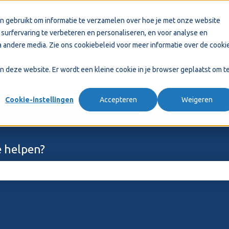
n gebruikt om informatie te verzamelen over hoe je met onze website
surfervaring te verbeteren en personaliseren, en voor analyse en
 andere media. Zie ons
cookiebeleid
voor meer informatie over de cooki
aan deze website. Er wordt een kleine cookie in je browser geplaatst om t
Cookie-instellingen
Accepteren
Weigeren
 helpen?
ekveld is leeg.