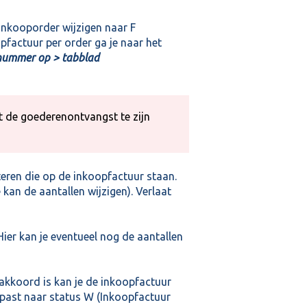
inkooporder wijzigen naar F
pfactuur per order ga je naar het
rnummer op > tabblad
t de goederenontvangst te zijn
cteren die op de inkoopfactuur staan.
 kan de aantallen wijzigen). Verlaat
Hier kan je eventueel nog de aantallen
s akkoord is kan je de inkoopfactuur
past naar status W (Inkoopfactuur