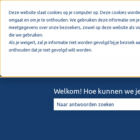
Nederlands
Submenu tonen voor vertalingen
Deze website slaat cookies op je computer op. Deze cookies worde
omgaat en om je te onthouden. We gebruiken deze informatie om je 
meetgegevens over onze bezoekers, zowel op deze website als via
die we gebruiken.
Als je weigert, zal je informatie niet worden gevolgd bij je bezoek 
onthouden dat je niet gevolgd wilt worden.
Welkom! Hoe kunnen we je
Er zijn geen suggesties want het zo