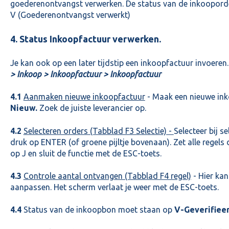
goederenontvangst verwerken. De status van de inkoopord
V (Goederenontvangst verwerkt)
4. Status Inkoopfactuur verwerken.
Je kan ook op een later tijdstip een inkoopfactuur invoeren.
> Inkoop > Inkoopfactuur > Inkoopfactuur
4.1
Aanmaken nieuwe inkoopfactuur
- Maak een nieuwe in
Nieuw.
Zoek de juiste leverancier op.
4.2
Selecteren orders (Tabblad F3 Selectie) -
Selecteer bij 
druk op ENTER (of groene pijltje bovenaan). Zet alle regels 
op J en sluit de functie met de ESC-toets.
4.3
Controle aantal ontvangen (Tabblad F4 regel)
- Hier kan
aanpassen. Het scherm verlaat je weer met de ESC-toets.
4.4
Status van de inkoopbon moet staan op
V-Geverifiee