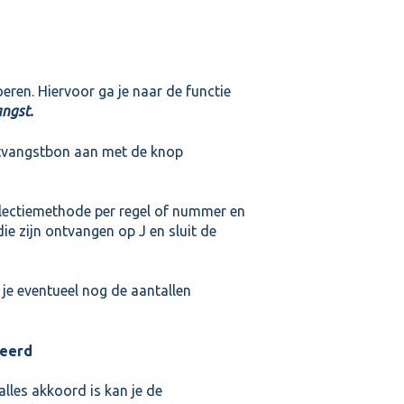
eren. Hiervoor ga je naar de functie
angst.
tvangstbon aan met de knop
selectiemethode per regel of nummer en
die zijn ontvangen op J en sluit de
 je eventueel nog de aantallen
ieerd
alles akkoord is kan je de