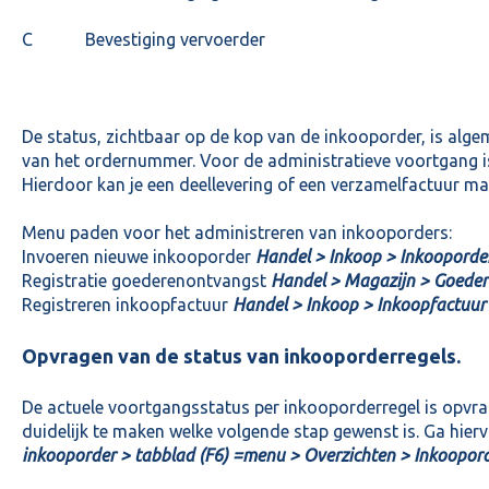
C Bevestiging vervoerder
De status, zichtbaar op de kop van de inkooporder, is alge
van het ordernummer. Voor de administratieve voortgang is
Hierdoor kan je een deellevering of een verzamelfactuur ma
Menu paden voor het administreren van inkooporders:
Invoeren nieuwe inkooporder
Handel > Inkoop > Inkooporde
Registratie goederenontvangst
Handel > Magazijn > Goede
Registreren inkoopfactuur
Handel > Inkoop > Inkoopfactuur
Opvragen van de status van inkooporderregels.
De actuele voortgangsstatus per inkooporderregel is opvr
duidelijk te maken welke volgende stap gewenst is. Ga hier
inkooporder > tabblad (F6) =menu > Overzichten > Inkoopord