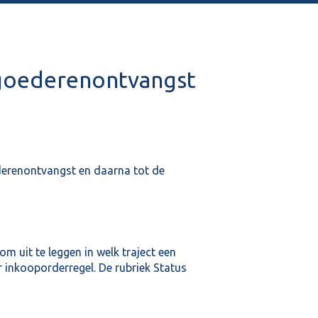
goederenontvangst
ederenontvangst en daarna tot de
m uit te leggen in welk traject een
 inkooporderregel. De rubriek Status