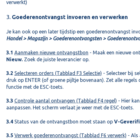
verwerkt)
3.
Goederenontvangst invoeren en verwerken
Je kan ook op een later tijdstip een goederenontvangst invo
Handel > Magazijn > Goederenontvangsten > Goederenontv
3.1
Aanmaken nieuwe ontvangstbon
- Maak een nieuwe on
Nieuw.
Zoek de juiste leverancier op.
3.2
Selecteren orders (Tabblad F3 Selectie)
- Selecteer bij 
druk op ENTER (of groene pijltje bovenaan). Zet alle regels 
functie met de ESC-toets.
3.3
Controle aantal ontvangen (Tabblad F4 regel)
- Hier kan
aanpassen. Het scherm verlaat je weer met de ESC-toets.
3.4
Status van de ontvangstbon moet staan op
V-Geverif
3.5
Verwerk goederenontvangst (Tabblad F6 verwerk)
- Als 