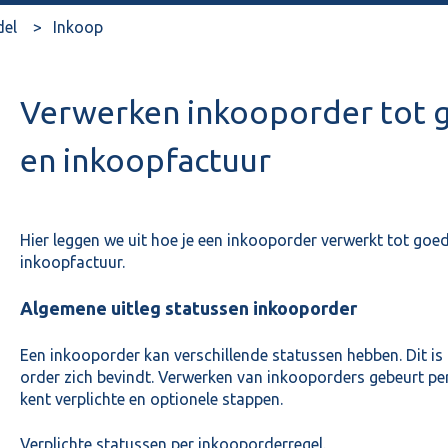
del
Inkoop
Verwerken inkooporder tot 
en inkoopfactuur
Hier leggen we uit hoe je een inkooporder verwerkt tot go
inkoopfactuur.
Algemene uitleg statussen inkooporder
Een inkooporder kan verschillende statussen hebben. Dit is o
order zich bevindt. Verwerken van inkooporders gebeurt per
kent verplichte en optionele stappen.
Verplichte statussen per inkooporderregel.