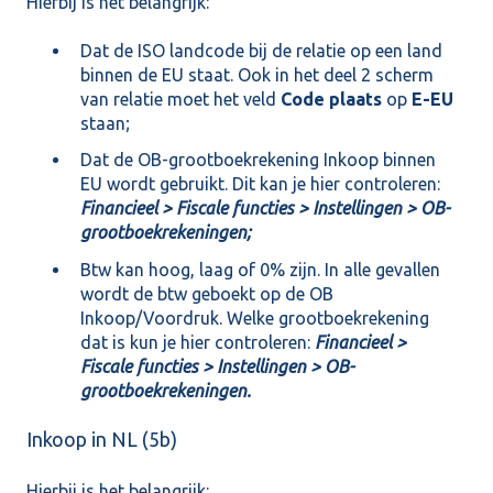
Hierbij is het belangrijk:
Dat de ISO landcode bij de relatie op een land
binnen de EU staat. Ook in het deel 2 scherm
van relatie moet het veld
Code plaats
op
E-EU
staan;
Dat de OB-grootboekrekening Inkoop binnen
EU wordt gebruikt. Dit kan je hier controleren:
Financieel > Fiscale functies > Instellingen > OB-
grootboekrekeningen;
Btw kan hoog, laag of 0% zijn. In alle gevallen
wordt de btw geboekt op de OB
Inkoop/Voordruk. Welke grootboekrekening
dat is kun je hier controleren:
Financieel >
Fiscale functies > Instellingen > OB-
grootboekrekeningen.
Inkoop in NL (5b)
Hierbij is het belangrijk: