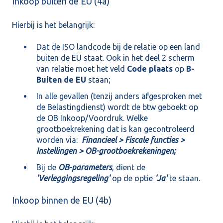
Inkoop buiten de EU (4a)
Hierbij is het belangrijk:
Dat de ISO landcode bij de relatie op een land
buiten de EU staat. Ook in het deel 2 scherm
van relatie moet het veld
Code plaats
op
B-
Buiten de EU
staan;
In alle gevallen (tenzij anders afgesproken met
de Belastingdienst) wordt de btw geboekt op
de OB Inkoop/Voordruk. Welke
grootboekrekening dat is kan gecontroleerd
worden via:
Financieel > Fiscale functies >
Instellingen > OB-grootboekrekeningen;
Bij de
OB-parameters
, dient de
'Verleggingsregeling'
op de optie
'Ja'
te staan.
Inkoop binnen de EU (4b)