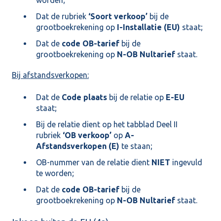
Dat de rubriek
‘Soort verkoop’
bij de
grootboekrekening op
I-Installatie (EU)
staat;
Dat de
code OB-tarief
bij de
grootboekrekening op
N-OB Nultarief
staat.
Bij afstandsverkopen:
Dat de
Code plaats
bij de relatie op
E-EU
staat;
Bij de relatie dient op het tabblad Deel II
rubriek
‘OB verkoop’
op
A-
Afstandsverkopen (E)
te staan;
OB-nummer van de relatie dient
NIET
ingevuld
te worden;
Dat de
code OB-tarief
bij de
grootboekrekening op
N-OB Nultarief
staat.