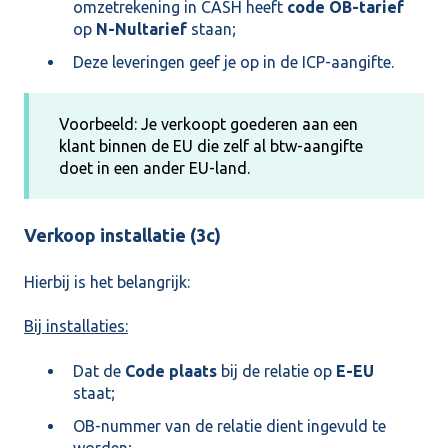
omzetrekening in CASH heeft
code OB-tarief
op
N-Nultarief
staan;
Deze leveringen geef je op in de ICP-aangifte.
Voorbeeld: Je verkoopt goederen aan een
klant binnen de EU die zelf al btw-aangifte
doet in een ander EU-land.
Verkoop installatie (3c)
Hierbij is het belangrijk:
Bij installaties:
Dat de
Code plaats
bij de relatie op
E-EU
staat;
OB-nummer van de relatie dient ingevuld te
worden;