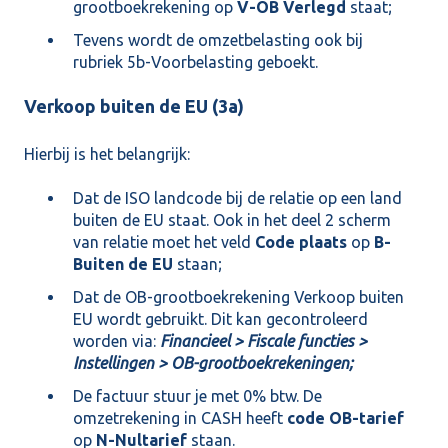
grootboekrekening op
V-OB Verlegd
staat;
Tevens wordt de omzetbelasting ook bij
rubriek 5b-Voorbelasting geboekt.
Verkoop buiten de EU (3a)
Hierbij is het belangrijk:
Dat de ISO landcode bij de relatie op een land
buiten de EU staat. Ook in het deel 2 scherm
van relatie moet het veld
Code plaats
op
B-
Buiten de EU
staan;
Dat de OB-grootboekrekening Verkoop buiten
EU wordt gebruikt. Dit kan gecontroleerd
worden via:
Financieel > Fiscale functies >
Instellingen > OB-grootboekrekeningen;
De factuur stuur je met 0% btw. De
omzetrekening in CASH heeft
code OB-tarief
op
N-Nultarief
staan.