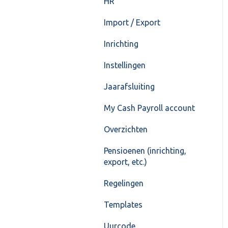
HR
Import / Export
Inrichting
Instellingen
Jaarafsluiting
My Cash Payroll account
Overzichten
Pensioenen (inrichting,
export, etc.)
Regelingen
Templates
Uurcode