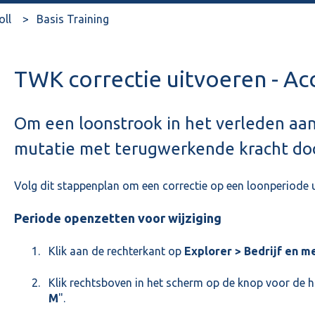
oll
Basis Training
TWK correctie uitvoeren - Ac
Om een loonstrook in het verleden aan
mutatie met terugwerkende kracht do
Volg dit stappenplan om een correctie op een loonperiode u
Periode openzetten voor wijziging
Klik aan de rechterkant op
Explorer > Bedrijf en 
Klik rechtsboven in het scherm op de knop voor de hu
M
".