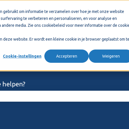
n gebruikt om informatie te verzamelen over hoe je met onze website
surfervaring te verbeteren en personaliseren, en voor analyse en
 andere media. Zie ons
cookiebeleid
voor meer informatie over de cooki
aan deze website. Er wordt een kleine cookie in je browser geplaatst om t
Cookie-instellingen
Accepteren
Weigeren
 helpen?
ekveld is leeg.