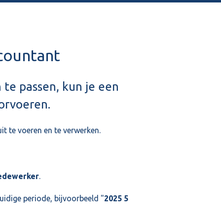
countant
 te passen, kun je een
orvoeren.
it te voeren en te verwerken.
medewerker
.
idige periode, bijvoorbeeld "
2025 5