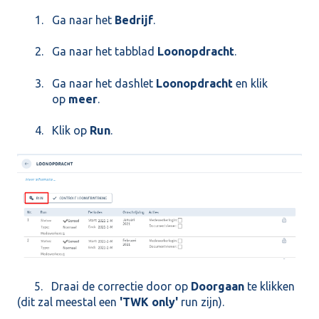
Ga naar het
Bedrijf
.
Ga naar het tabblad
Loonopdracht
.
Ga naar het dashlet
Loonopdracht
en klik
op
meer
.
Klik op
Run
.
5. Draai de correctie door op
Doorgaan
te klikken
(dit zal meestal een
'TWK only'
run zijn).