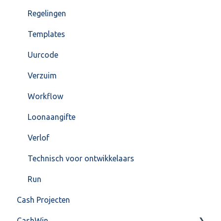
Regelingen
Templates
Uurcode
Verzuim
Workflow
Loonaangifte
Verlof
Technisch voor ontwikkelaars
Run
Cash Projecten
CashWin