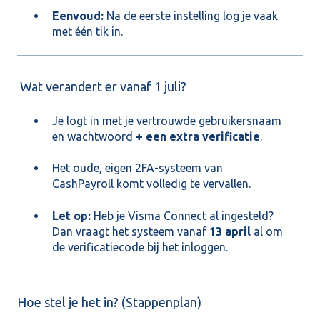
Eenvoud:
Na de eerste instelling log je vaak
met één tik in.
Wat verandert er vanaf 1 juli?
Je logt in met je vertrouwde gebruikersnaam
en wachtwoord
+ een extra verificatie
.
Het oude, eigen 2FA-systeem van
CashPayroll komt volledig te vervallen.
Let op:
Heb je Visma Connect al ingesteld?
Dan vraagt het systeem vanaf
13 april
al om
de verificatiecode bij het inloggen.
Hoe stel je het in? (Stappenplan)