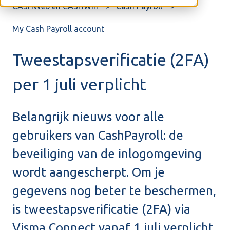
CASHWeb en CASHWin
Cash Payroll
My Cash Payroll account
Tweestapsverificatie (2FA)
per 1 juli verplicht
Belangrijk nieuws voor alle
gebruikers van CashPayroll: de
beveiliging van de inlogomgeving
wordt aangescherpt. Om je
gegevens nog beter te beschermen,
is tweestapsverificatie (2FA) via
Visma Connect vanaf 1 juli verplicht.