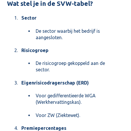
Wat stel je in de SVW-tabel?
Sector
De sector waarbij het bedrijf is
aangesloten.
Risicogroep
De risicogroep gekoppeld aan de
sector.
Eigenrisicodragerschap (ERD)
Voor gedifferentieerde WGA
(Werkhervattingskas).
Voor ZW (Ziektewet).
Premiepercentages