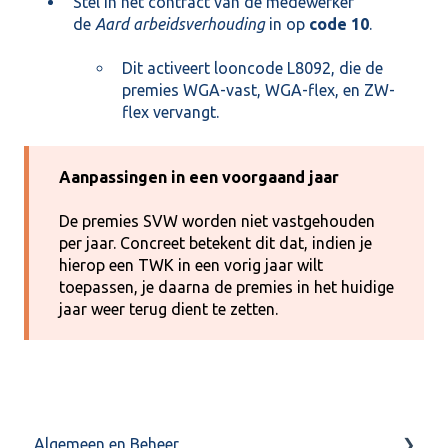
Stel in het contract van de medewerker
de
Aard arbeidsverhouding
in op
code 10
.
Dit activeert looncode L8092, die de
premies WGA-vast, WGA-flex, en ZW-
flex vervangt.
Aanpassingen in een voorgaand jaar
De premies SVW worden niet vastgehouden
per jaar. Concreet betekent dit dat, indien je
hierop een TWK in een vorig jaar wilt
toepassen, je daarna de premies in het huidige
jaar weer terug dient te zetten.
Algemeen en Beheer