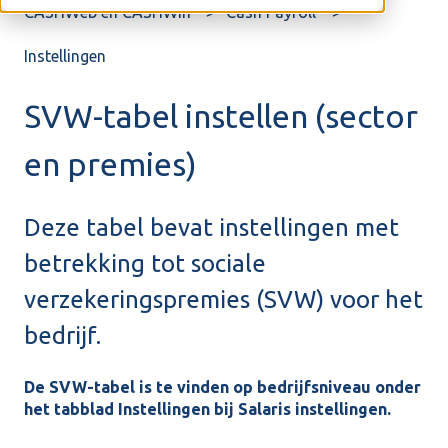
CASHWeb en CASHWin
Cash Payroll
Instellingen
SVW-tabel instellen (sector
en premies)
Deze tabel bevat instellingen met
betrekking tot sociale
verzekeringspremies (SVW) voor het
bedrijf.
De SVW-tabel is te vinden op bedrijfsniveau onder
het tabblad Instellingen bij Salaris instellingen.