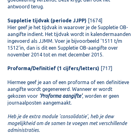
antwoord terug.
Suppletie tijdvak (periode JJPP)
[1674]
Hier geef je het tijdvak in waarover je de Suppletie OB-
aangifte indient. Het tijdvak wordt in kalendermaanden
ingevoerd als JJMM. Voer je bijvoorbeeld '1511 t/m
1512'in, dan is dit een Suppletie OB-aangifte over
november 2014 tot en met december 2015.
Proforma/Definitief (1 cijfers/letters)
[717]
Hiermee geef je aan of een proforma of een definitieve
aangifte wordt gegenereerd. Wanneer er wordt
gekozen voor
'Proforma aangifte'
, worden er geen
journaalposten
aangemaakt.
Heb je de extra module 'consolidatie', heb je dew
mogelijkheid om de samen te voegen met verschillende
administraties.