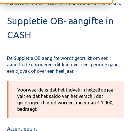
CASHWeb en CASHWin
Cash Financieel
Fiscaal
Suppletie OB- aangifte in
CASH
De Suppletie OB aangifte wordt gebruikt om een
aangifte te corrigeren, dit kan over één periode gaan,
een tijdvak of over een heel jaar.
Voorwaarde is dat het tijdvak in hetzelfde jaar
valt en dat het saldo van het verschil dat
gecorrigeerd moet worden, meer dan € 1.000,-
bedraagt.
Attentiepunt