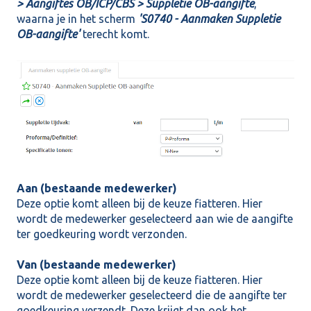
> Aangiftes OB/ICP/CBS > Suppletie OB-aangifte
,
waarna je in het scherm
'S0740 - Aanmaken Suppletie
OB-aangifte'
terecht komt.
Aan (bestaande medewerker)
Deze optie komt alleen bij de keuze fiatteren. Hier
wordt de medewerker geselecteerd aan wie de aangifte
ter goedkeuring wordt verzonden.
Van (bestaande medewerker)
Deze optie komt alleen bij de keuze fiatteren. Hier
wordt de medewerker geselecteerd die de aangifte ter
goedkeuring verzendt. Deze krijgt dan ook het