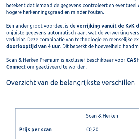
betekent dat iemand de gegevens controleert en eventueel c
hogere herkenningsgraad en minder fouten.
Een ander groot voordeel is de
verrijking vanuit de KvK 
onjuiste gegevens automatisch aan, wat de verwerking vers
verkleint. Deze combinatie van technologie en menselijke exp
doorlooptijd van 4 uur
. Dit beperkt de hoeveelheid handma
Scan & Herken Premium is exclusief beschikbaar voor
CAS
Connect
om geactiveerd te worden.
Overzicht van de belangrijkste verschillen
Scan & Herken
Prijs per scan
€0,20