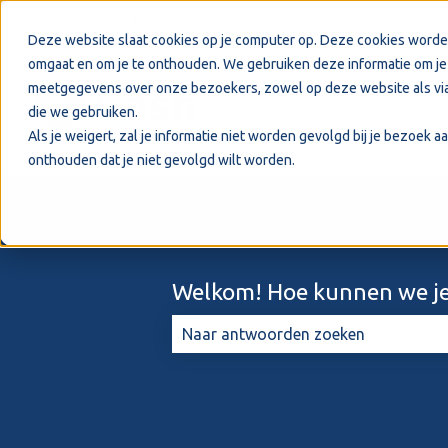
Nederlands
Submenu tonen voor vertalingen
Deze website slaat cookies op je computer op. Deze cookies worde
omgaat en om je te onthouden. We gebruiken deze informatie om je 
meetgegevens over onze bezoekers, zowel op deze website als via
die we gebruiken.
Als je weigert, zal je informatie niet worden gevolgd bij je bezoek 
onthouden dat je niet gevolgd wilt worden.
Welkom! Hoe kunnen we je
Er zijn geen suggesties want het zo