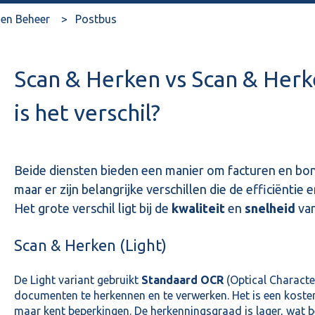
en Beheer
Postbus
Scan & Herken vs Scan & Her
is het verschil?
Beide diensten bieden een manier om facturen en bo
maar er zijn belangrijke verschillen die de efficiënti
Het grote verschil ligt bij de
kwaliteit
en
snelheid
van
Scan & Herken (Light)
De Light variant gebruikt
Standaard OCR
(Optical Characte
documenten te herkennen en te verwerken. Het is een kostene
maar kent beperkingen. De herkenningsgraad is lager, wat 