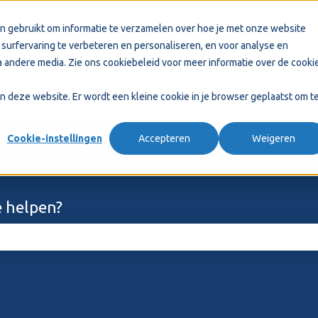
n gebruikt om informatie te verzamelen over hoe je met onze website
surfervaring te verbeteren en personaliseren, en voor analyse en
 andere media. Zie ons
cookiebeleid
voor meer informatie over de cooki
aan deze website. Er wordt een kleine cookie in je browser geplaatst om t
Cookie-instellingen
Accepteren
Weigeren
 helpen?
ekveld is leeg.