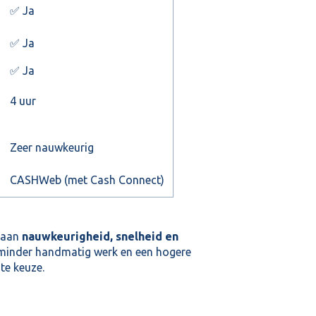
✅ Ja
✅ Ja
✅ Ja
4 uur
Zeer nauwkeurig
CASHWeb (met Cash Connect)
e aan
nauwkeurigheid, snelheid en
e minder handmatig werk en een hogere
te keuze.