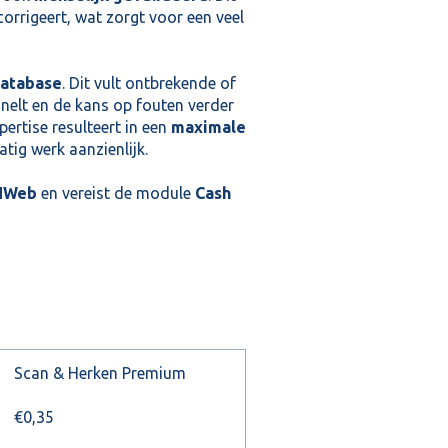
orrigeert, wat zorgt voor een veel
database
. Dit vult ontbrekende of
nelt en de kans op fouten verder
ertise resulteert in een
maximale
tig werk aanzienlijk.
HWeb
en vereist de module
Cash
Scan & Herken Premium
€0,35