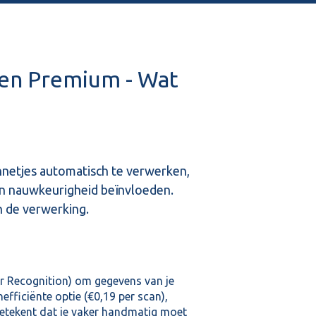
ken Premium - Wat
nnetjes automatisch te verwerken,
e en nauwkeurigheid beïnvloeden.
 de verwerking.
r Recognition) om gegevens van je
fficiënte optie (€0,19 per scan),
betekent dat je vaker handmatig moet