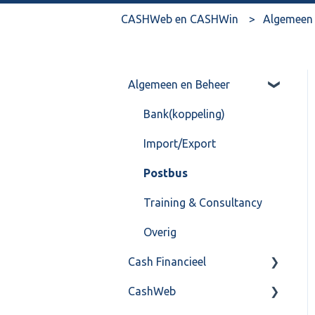
CASHWeb en CASHWin
Algemeen 
Algemeen en Beheer
Bank(koppeling)
Import/Export
Postbus
Training & Consultancy
Overig
Cash Financieel
CashWeb
Boekhoud