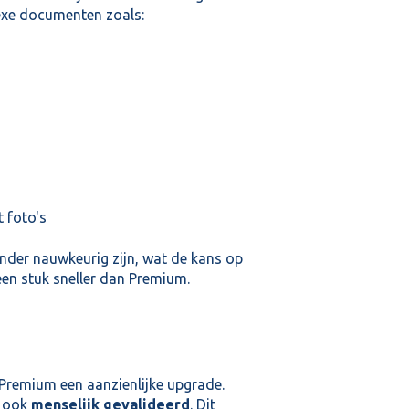
lexe documenten zoals:
t foto's
nder nauwkeurig zijn, wat de kans op
een stuk sneller dan Premium.
 Premium een aanzienlijke upgrade.
k ook
menselijk gevalideerd
. Dit