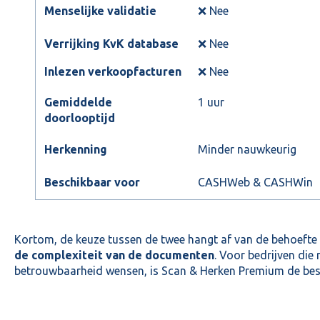
Menselijke validatie
❌ Nee
Verrijking KvK database
❌ Nee
Inlezen verkoopfacturen
❌ Nee
Gemiddelde
1 uur
doorlooptijd
Herkenning
Minder nauwkeurig
Beschikbaar voor
CASHWeb & CASHWin
Kortom, de keuze tussen de twee hangt af van de behoeft
de complexiteit van de documenten
. Voor bedrijven di
betrouwbaarheid wensen, is Scan & Herken Premium de bes