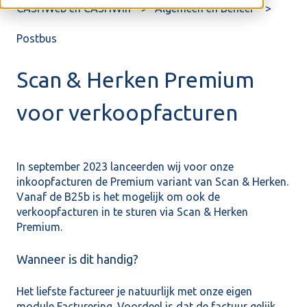
CASHWeb en CASHWin
Algemeen en Beheer
Postbus
Scan & Herken Premium
voor verkoopfacturen
In september 2023 lanceerden wij voor onze
inkoopfacturen de Premium variant van Scan & Herken.
Vanaf de B25b is het mogelijk om ook de
verkoopfacturen in te sturen via Scan & Herken
Premium.
Wanneer is dit handig?
Het liefste factureer je natuurlijk met onze eigen
module Facturering. Voordeel is dat de factuur gelijk