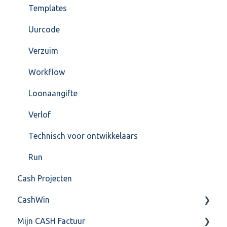
Templates
Uurcode
Verzuim
Workflow
Loonaangifte
Verlof
Technisch voor ontwikkelaars
Run
Cash Projecten
CashWin
Mijn CASH Factuur
Overig