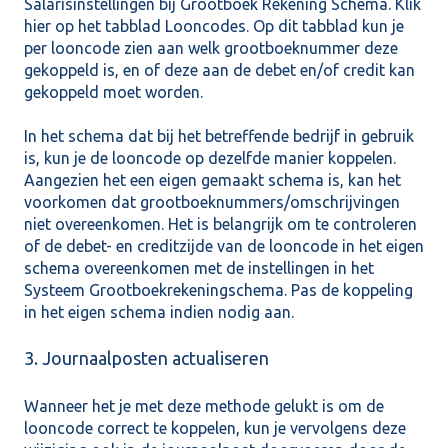
Salarisinstellingen bij Grootboek Rekening Schema. Klik
hier op het tabblad Looncodes. Op dit tabblad kun je
per looncode zien aan welk grootboeknummer deze
gekoppeld is, en of deze aan de debet en/of credit kan
gekoppeld moet worden.
In het schema dat bij het betreffende bedrijf in gebruik
is, kun je de looncode op dezelfde manier koppelen.
Aangezien het een eigen gemaakt schema is, kan het
voorkomen dat grootboeknummers/omschrijvingen
niet overeenkomen. Het is belangrijk om te controleren
of de debet- en creditzijde van de looncode in het eigen
schema overeenkomen met de instellingen in het
Systeem Grootboekrekeningschema. Pas de koppeling
in het eigen schema indien nodig aan.
3. Journaalposten actualiseren
Wanneer het je met deze methode gelukt is om de
looncode correct te koppelen, kun je vervolgens deze