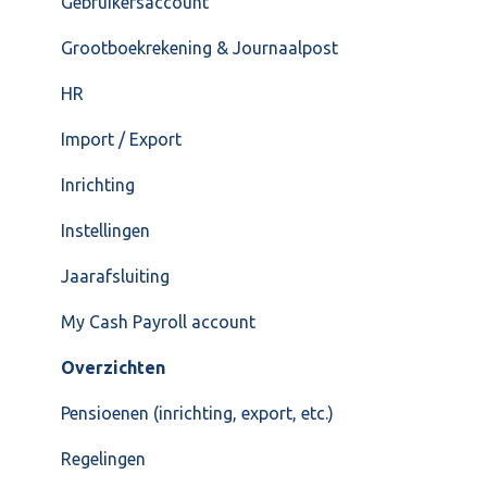
Gebruikersaccount
Loonaangifte
Grootboekrekening & Journaalpost
HR
Import / Export
Inrichting
Instellingen
Jaarafsluiting
My Cash Payroll account
Overzichten
Pensioenen (inrichting, export, etc.)
Regelingen