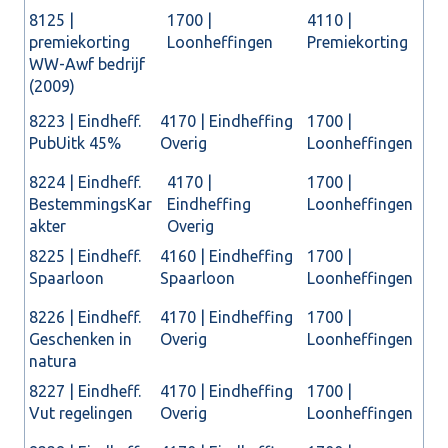
8125 |
1700 |
4110 |
premiekorting
Loonheffingen
Premiekorting
WW-Awf bedrijf
(2009)
8223 | Eindheff.
4170 | Eindheffing
1700 |
PubUitk 45%
Overig
Loonheffingen
8224 | Eindheff.
4170 |
1700 |
BestemmingsKar
Eindheffing
Loonheffingen
akter
Overig
8225 | Eindheff.
4160 | Eindheffing
1700 |
Spaarloon
Spaarloon
Loonheffingen
8226 | Eindheff.
4170 | Eindheffing
1700 |
Geschenken in
Overig
Loonheffingen
natura
8227 | Eindheff.
4170 | Eindheffing
1700 |
Vut regelingen
Overig
Loonheffingen