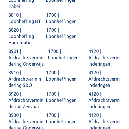
Loonheffing
Loonheffingen
Tabel
8810 |
1700 |
Loonheffing BT
Loonheffingen
8820 |
1700 |
Loonheffing
Loonheffingen
Handmatig
8901 |
1700 |
4120 |
Afdrachtsvermin
Loonheffingen
Afdrachtsverm
dering Onderwijs
inderingen
8910 |
1700 |
4120 |
Afdrachtvermin
Loonheffingen
Afdrachtsverm
dering S&O
inderingen
8920 |
1700 |
4120 |
Afdrachtsvermin
Loonheffingen
Afdrachtsverm
dering Zeevaart
inderingen
8930 |
1700 |
4120 |
Afdrachtsvermin
Loonheffingen
Afdrachtsverm
dering Onderwijs
inderingen