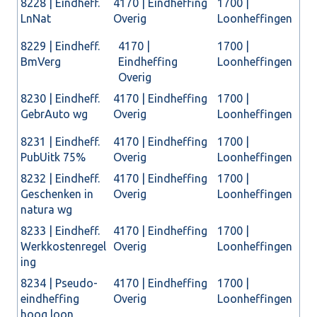
8228 | Eindheff.
4170 | Eindheffing
1700 |
LnNat
Overig
Loonheffingen
8229 | Eindheff.
4170 |
1700 |
BmVerg
Eindheffing
Loonheffingen
Overig
8230 | Eindheff.
4170 | Eindheffing
1700 |
GebrAuto wg
Overig
Loonheffingen
8231 | Eindheff.
4170 | Eindheffing
1700 |
PubUitk 75%
Overig
Loonheffingen
8232 | Eindheff.
4170 | Eindheffing
1700 |
Geschenken in
Overig
Loonheffingen
natura wg
8233 | Eindheff.
4170 | Eindheffing
1700 |
Werkkostenregel
Overig
Loonheffingen
ing
8234 | Pseudo-
4170 | Eindheffing
1700 |
eindheffing
Overig
Loonheffingen
hoog loon