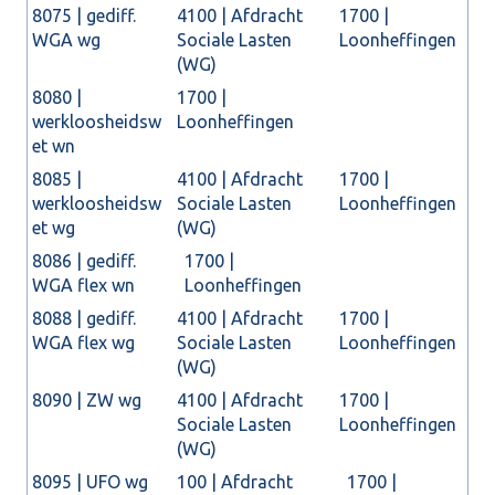
8075 | gediff.
4100 | Afdracht
1700 |
WGA wg
Sociale Lasten
Loonheffingen
(WG)
8080 |
1700 |
werkloosheidsw
Loonheffingen
et wn
8085 |
4100 | Afdracht
1700 |
werkloosheidsw
Sociale Lasten
Loonheffingen
et wg
(WG)
8086 | gediff.
1700 |
WGA flex wn
Loonheffingen
8088 | gediff.
4100 | Afdracht
1700 |
WGA flex wg
Sociale Lasten
Loonheffingen
(WG)
8090 | ZW wg
4100 | Afdracht
1700 |
Sociale Lasten
Loonheffingen
(WG)
8095 | UFO wg
100 | Afdracht
1700 |