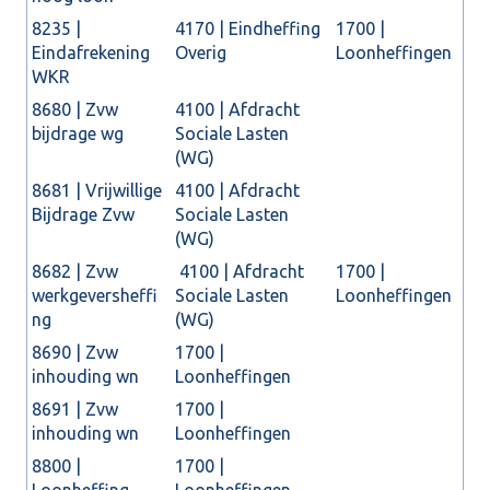
8235 |
4170 | Eindheffing
1700 |
Eindafrekening
Overig
Loonheffingen
WKR
8680 | Zvw
4100 | Afdracht
bijdrage wg
Sociale Lasten
(WG)
8681 | Vrijwillige
4100 | Afdracht
Bijdrage Zvw
Sociale Lasten
(WG)
8682 | Zvw
4100 | Afdracht
1700 |
werkgeversheffi
Sociale Lasten
Loonheffingen
ng
(WG)
8690 | Zvw
1700 |
inhouding wn
Loonheffingen
8691 | Zvw
1700 |
inhouding wn
Loonheffingen
8800 |
1700 |