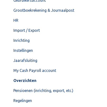
Gebruikersaccount
Loonaangifte
Grootboekrekening & Journaalpost
HR
Import / Export
Inrichting
Instellingen
Jaarafsluiting
My Cash Payroll account
Overzichten
Pensioenen (inrichting, export, etc.)
Regelingen