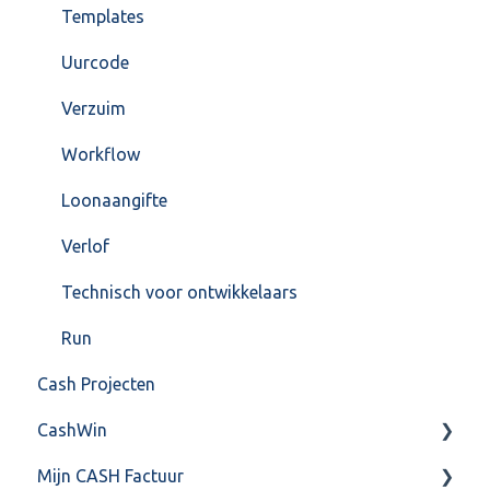
Templates
Uurcode
Verzuim
Workflow
Loonaangifte
Verlof
Technisch voor ontwikkelaars
Run
Cash Projecten
CashWin
Mijn CASH Factuur
Overig