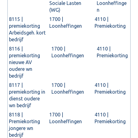
Sociale Lasten
Loonheffinge
(WG)
n
8115 |
1700 |
4110 |
premiekorting
Loonheffingen
Premiekorting
Arbeidsgeh. kort
bedrijf
8116 |
1700 |
4110 |
premiekorting
Loonheffingen
Premiekorting
nieuwe AV
oudere wn
bedrijf
8117 |
1700 |
4110 |
premiekorting in
Loonheffingen
Premiekorting
dienst oudere
wn bedrijf
8118 |
1700 |
4110 |
Premiekorting
Loonheffingen
Premiekorting
jongere wn
bedrijf