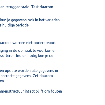
den teruggedraaid. Test daarom
un je gegevens ook in het verleden
e huidige periode.
 macro’s worden niet ondersteund.
ziging in de opmaak te voorkomen.
 sorteren. Indien nodig kun je de
een update worden alle gegevens in
e correcte gegevens. Zet daarom
en.
menstructuur intact blijft om fouten