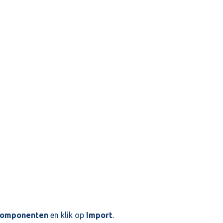
componenten
en klik op
Import
.