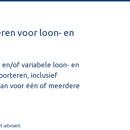
ren voor loon- en
 en/of variabele loon- en
rteren, inclusief
kan voor één of meerdere
 uitvoert: