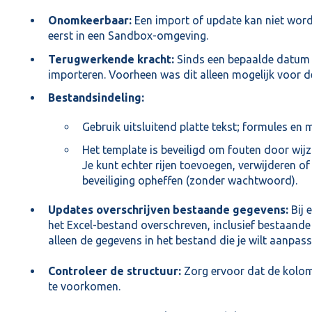
Onomkeerbaar:
Een import of update kan niet wor
eerst in een Sandbox-omgeving.
Terugwerkende kracht:
Sinds een bepaalde datum k
importeren. Voorheen was dit alleen mogelijk voor d
Bestandsindeling:
Gebruik uitsluitend platte tekst; formules en
Het template is beveiligd om fouten door wij
Je kunt echter rijen toevoegen, verwijderen of
beveiliging opheffen (zonder wachtwoord).
Updates overschrijven bestaande gegevens:
Bij 
het Excel-bestand overschreven, inclusief bestaand
alleen de gegevens in het bestand die je wilt aanpass
Controleer de structuur:
Zorg ervoor dat de kolom
te voorkomen.