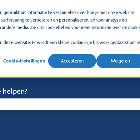
n gebruikt om informatie te verzamelen over hoe je met onze website
surfervaring te verbeteren en personaliseren, en voor analyse en
 andere media. Zie ons
cookiebeleid
voor meer informatie over de cooki
aan deze website. Er wordt een kleine cookie in je browser geplaatst om t
Cookie-instellingen
Accepteren
Weigeren
 helpen?
ekveld is leeg.