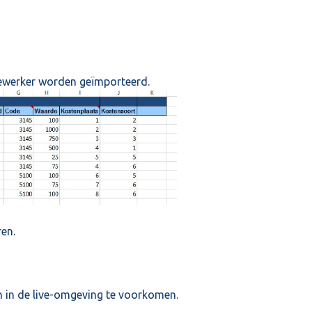
dewerker worden geïmporteerd.
en.
 in de live-omgeving te voorkomen.