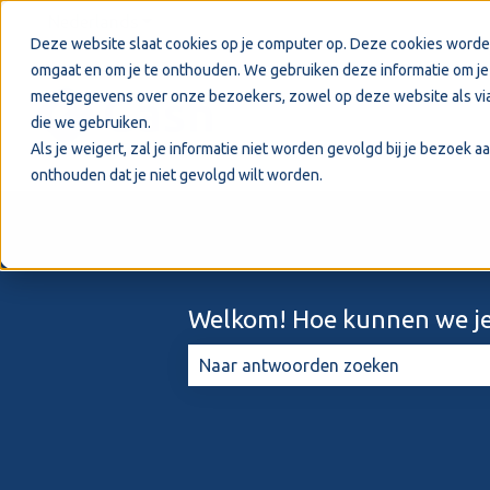
Nederlands
Submenu tonen voor vertalingen
Deze website slaat cookies op je computer op. Deze cookies worde
omgaat en om je te onthouden. We gebruiken deze informatie om je 
meetgegevens over onze bezoekers, zowel op deze website als via
die we gebruiken.
Als je weigert, zal je informatie niet worden gevolgd bij je bezoek 
onthouden dat je niet gevolgd wilt worden.
Welkom! Hoe kunnen we je
Er zijn geen suggesties want het zo