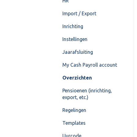
HR
Import / Export
Inrichting
Instellingen
Jaarafsluiting
My Cash Payroll account
Overzichten
Pensioenen (inrichting,
export, etc.)
Regelingen
Templates
Uurcode