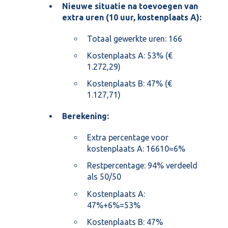
Nieuwe situatie na toevoegen van
extra uren (10 uur, kostenplaats A):
Totaal gewerkte uren: 166
Kostenplaats A: 53% (€
1.272,29)
Kostenplaats B: 47% (€
1.127,71)
Berekening:
Extra percentage voor
kostenplaats A: 16610​≈6%
Restpercentage: 94% verdeeld
als 50/50
Kostenplaats A:
47%+6%=53%
Kostenplaats B: 47%