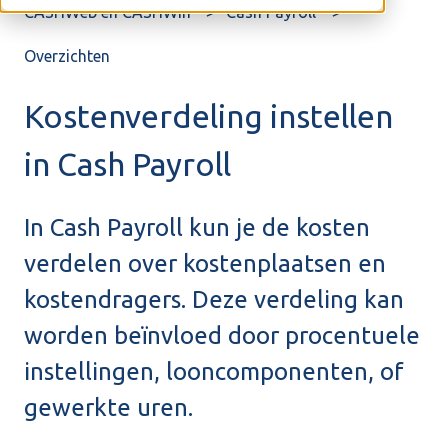
CASHWeb en CASHWin
Cash Payroll
Overzichten
Kostenverdeling instellen
in Cash Payroll
In Cash Payroll kun je de kosten
verdelen over kostenplaatsen en
kostendragers. Deze verdeling kan
worden beïnvloed door procentuele
instellingen, looncomponenten, of
gewerkte uren.