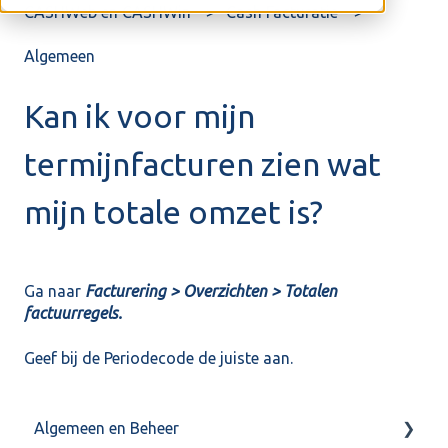
CASHWeb en CASHWin
Cash Facturatie
Algemeen
Kan ik voor mijn
termijnfacturen zien wat
mijn totale omzet is?
Ga naar
Facturering > Overzichten > Totalen
factuurregels.
Geef bij de Periodecode de juiste aan.
Algemeen en Beheer