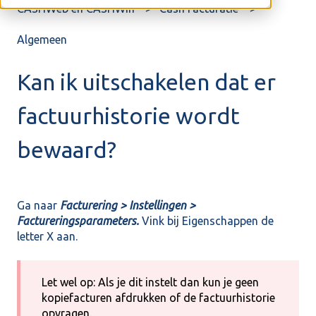
CASHWeb en CASHWin
Cash Facturatie
Algemeen
Kan ik uitschakelen dat er
factuurhistorie wordt
bewaard?
Ga naar
Facturering > Instellingen >
Factureringsparameters.
Vink bij Eigenschappen de
letter X aan.
Let wel op: Als je dit instelt dan kun je geen
kopiefacturen afdrukken of de factuurhistorie
opvragen.