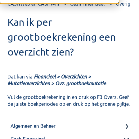
CASHWeb en CASHWin
Cash Financieel
Overig
Kan ik per
grootboekrekening een
overzicht zien?
Dat kan via
Financieel > Overzichten >
Mutatieoverzichten > Ovz. grootboekmutatie
.
Vul de grootboekrekening in en druk op F3 Overz. Geef
de juiste boekperiodes op en druk op het groene pijltje.
Algemeen en Beheer
Cash Financieel
Bank(koppeling)