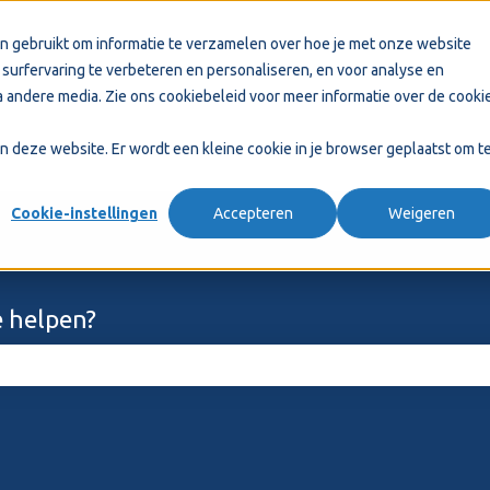
n gebruikt om informatie te verzamelen over hoe je met onze website
surfervaring te verbeteren en personaliseren, en voor analyse en
 andere media. Zie ons
cookiebeleid
voor meer informatie over de cooki
aan deze website. Er wordt een kleine cookie in je browser geplaatst om t
Cookie-instellingen
Accepteren
Weigeren
 helpen?
ekveld is leeg.