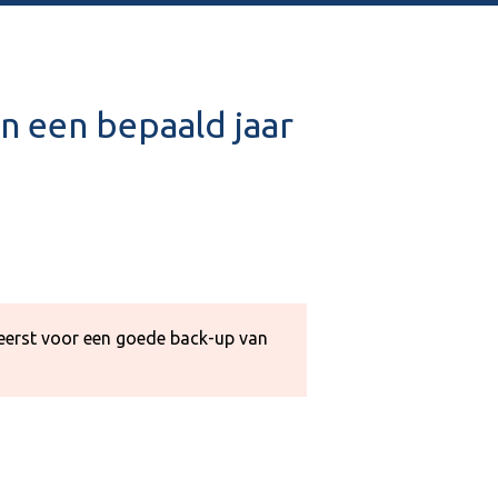
n een bepaald jaar
d eerst voor een goede back-up van