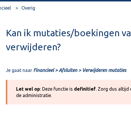
ncieel
Overig
Kan ik mutaties/boekingen va
verwijderen?
Je gaat naar
Financieel > Afsluiten > Verwijderen mutaties
Let wel op
: Deze functie is
definitief
. Zorg dus altij
de administratie.