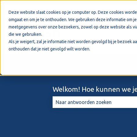
Nederlands
Submenu tonen voor vertalingen
Deze website slaat cookies op je computer op. Deze cookies worde
omgaat en om je te onthouden. We gebruiken deze informatie om je 
meetgegevens over onze bezoekers, zowel op deze website als via
die we gebruiken.
Als je weigert, zal je informatie niet worden gevolgd bij je bezoek 
onthouden dat je niet gevolgd wilt worden.
Welkom! Hoe kunnen we je
Er zijn geen suggesties want het zo