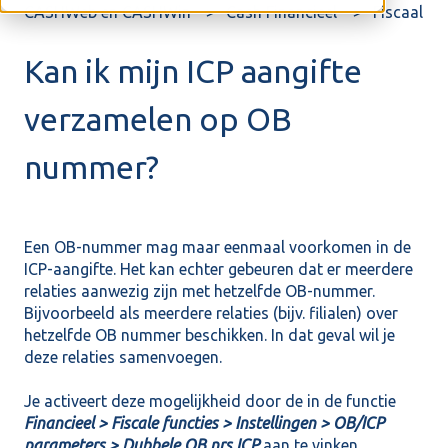
CASHWeb en CASHWin
Cash Financieel
Fiscaal
Kan ik mijn ICP aangifte
verzamelen op OB
nummer?
Een OB-nummer mag maar eenmaal voorkomen in de
ICP-aangifte. Het kan echter gebeuren dat er meerdere
relaties aanwezig zijn met hetzelfde OB-nummer.
Bijvoorbeeld als meerdere relaties (bijv. filialen) over
hetzelfde OB nummer beschikken. In dat geval wil je
deze relaties samenvoegen.
Je activeert deze mogelijkheid door de in de functie
Financieel > Fiscale functies > Instellingen > OB/ICP
parameters > Dubbele OB nrs ICP
aan te vinken.