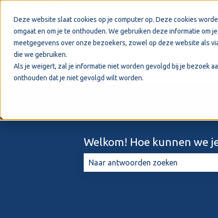
Nederlands
Submenu tonen voor vertalingen
Deze website slaat cookies op je computer op. Deze cookies worde
omgaat en om je te onthouden. We gebruiken deze informatie om je 
meetgegevens over onze bezoekers, zowel op deze website als via
die we gebruiken.
Als je weigert, zal je informatie niet worden gevolgd bij je bezoek 
onthouden dat je niet gevolgd wilt worden.
Welkom! Hoe kunnen we je
Er zijn geen suggesties want het zo