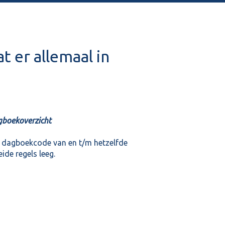
t er allemaal in
?
gboekoverzicht
ij dagboekcode van en t/m hetzelfde
ide regels leeg.