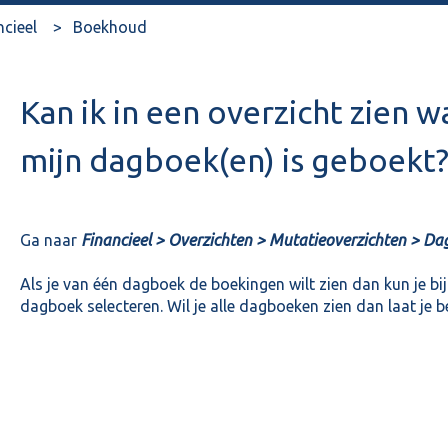
ncieel
Boekhoud
Kan ik in een overzicht zien wa
mijn dagboek(en) is geboekt
Ga naar
Financieel > Overzichten > Mutatieoverzichten > Da
Als je van één dagboek de boekingen wilt zien dan kun je b
dagboek selecteren. Wil je alle dagboeken zien dan laat je be