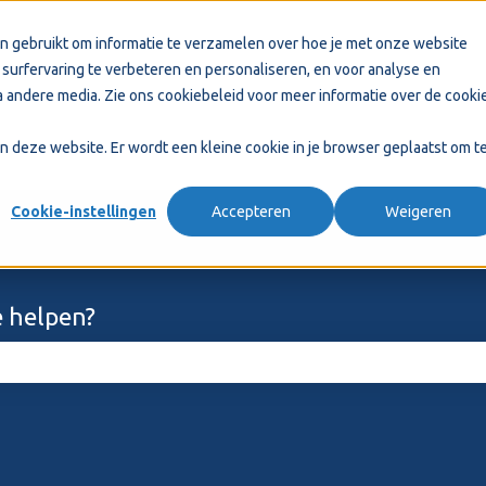
n gebruikt om informatie te verzamelen over hoe je met onze website
surfervaring te verbeteren en personaliseren, en voor analyse en
 andere media. Zie ons
cookiebeleid
voor meer informatie over de cooki
aan deze website. Er wordt een kleine cookie in je browser geplaatst om t
Cookie-instellingen
Accepteren
Weigeren
 helpen?
ekveld is leeg.