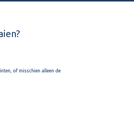
aien?
inten, of misschien alleen de