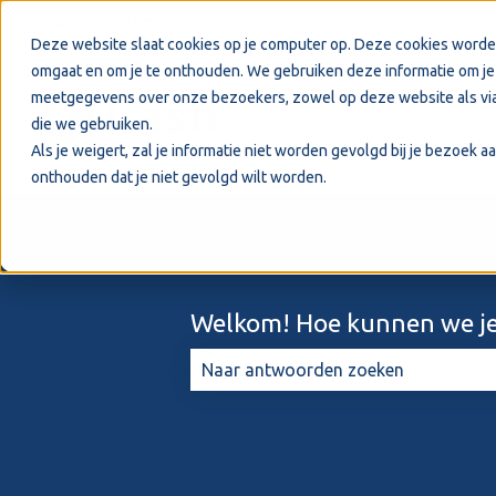
Nederlands
Submenu tonen voor vertalingen
Deze website slaat cookies op je computer op. Deze cookies worde
omgaat en om je te onthouden. We gebruiken deze informatie om je 
meetgegevens over onze bezoekers, zowel op deze website als via
die we gebruiken.
Als je weigert, zal je informatie niet worden gevolgd bij je bezoek 
onthouden dat je niet gevolgd wilt worden.
Welkom! Hoe kunnen we je
Er zijn geen suggesties want het zo