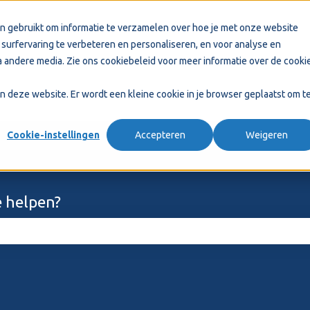
n gebruikt om informatie te verzamelen over hoe je met onze website
surfervaring te verbeteren en personaliseren, en voor analyse en
 andere media. Zie ons
cookiebeleid
voor meer informatie over de cooki
aan deze website. Er wordt een kleine cookie in je browser geplaatst om t
Cookie-instellingen
Accepteren
Weigeren
 helpen?
ekveld is leeg.