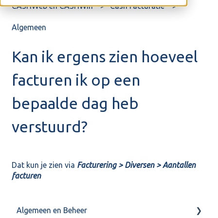
CASHWeb en CASHWin
Cash Facturatie
Algemeen
Kan ik ergens zien hoeveel
facturen ik op een
bepaalde dag heb
verstuurd?
Dat kun je zien via
Facturering > Diversen > Aantallen
facturen
Algemeen en Beheer