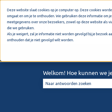
Nederlands
Submenu tonen voor vertalingen
Deze website slaat cookies op je computer op. Deze cookies worde
omgaat en om je te onthouden. We gebruiken deze informatie om je 
meetgegevens over onze bezoekers, zowel op deze website als via
die we gebruiken.
Als je weigert, zal je informatie niet worden gevolgd bij je bezoek 
onthouden dat je niet gevolgd wilt worden.
Welkom! Hoe kunnen we je
Er zijn geen suggesties want het zo