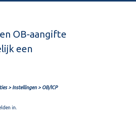
een OB-aangifte
lijk een
ties > Instellingen > OB/ICP
lden in.