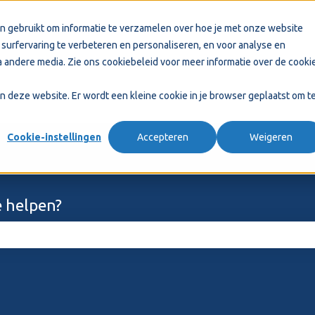
n gebruikt om informatie te verzamelen over hoe je met onze website
surfervaring te verbeteren en personaliseren, en voor analyse en
 andere media. Zie ons
cookiebeleid
voor meer informatie over de cooki
aan deze website. Er wordt een kleine cookie in je browser geplaatst om t
Cookie-instellingen
Accepteren
Weigeren
 helpen?
ekveld is leeg.