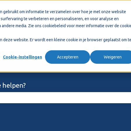
n gebruikt om informatie te verzamelen over hoe je met onze website
surfervaring te verbeteren en personaliseren, en voor analyse en
 andere media. Zie ons
cookiebeleid
voor meer informatie over de cooki
aan deze website. Er wordt een kleine cookie in je browser geplaatst om t
Cookie-instellingen
Accepteren
Weigeren
 helpen?
ekveld is leeg.