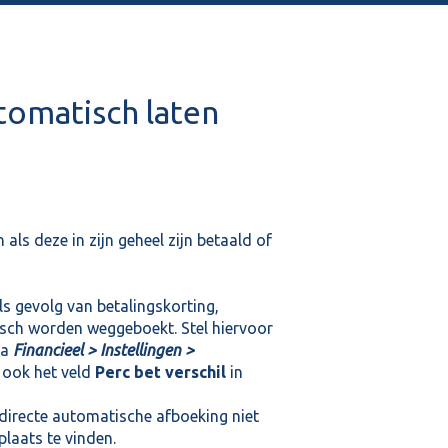
utomatisch laten
als deze in zijn geheel zijn betaald of
ls gevolg van betalingskorting,
tisch worden weggeboekt. Stel hiervoor
ia
Financieel > Instellingen >
l ook het veld
Perc bet verschil
in
directe automatische afboeking niet
plaats te vinden.