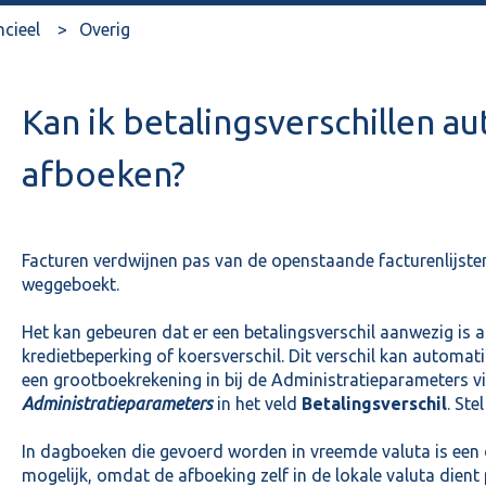
ncieel
Overig
Kan ik betalingsverschillen a
afboeken?
Facturen verdwijnen pas van de openstaande facturenlijsten 
weggeboekt.
Het kan gebeuren dat er een betalingsverschil aanwezig is a
kredietbeperking of koersverschil. Dit verschil kan automa
een grootboekrekening in bij de Administratieparameters v
Administratieparameters
in het veld
Betalingsverschil
. Ste
In dagboeken die gevoerd worden in vreemde valuta is een 
mogelijk, omdat de afboeking zelf in de lokale valuta dient 