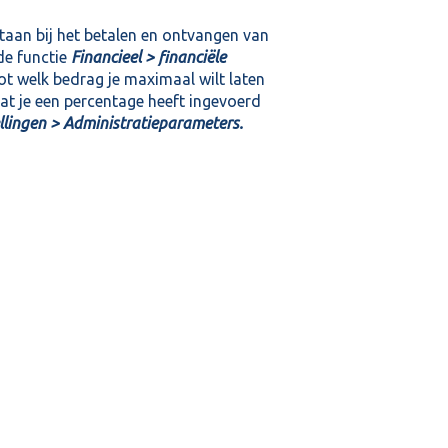
taan bij het betalen en ontvangen van
de functie
Financieel > financiële
ot welk bedrag je maximaal wilt laten
at je een percentage heeft ingevoerd
ellingen > Administratieparameters.