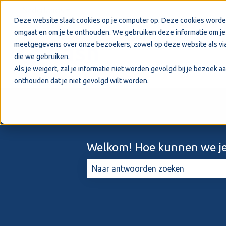
Nederlands
Submenu tonen voor vertalingen
Deze website slaat cookies op je computer op. Deze cookies worde
omgaat en om je te onthouden. We gebruiken deze informatie om je 
meetgegevens over onze bezoekers, zowel op deze website als via
die we gebruiken.
Als je weigert, zal je informatie niet worden gevolgd bij je bezoek 
onthouden dat je niet gevolgd wilt worden.
Welkom! Hoe kunnen we je
Er zijn geen suggesties want het zo