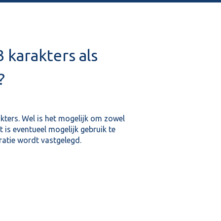
 karakters als
?
ters. Wel is het mogelijk om zowel
t is eventueel mogelijk gebruik te
ratie wordt vastgelegd.