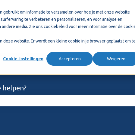
n gebruikt om informatie te verzamelen over hoe je met onze website
surfervaring te verbeteren en personaliseren, en voor analyse en
 andere media. Zie ons
cookiebeleid
voor meer informatie over de cooki
aan deze website. Er wordt een kleine cookie in je browser geplaatst om t
Cookie-instellingen
Accepteren
Weigeren
 helpen?
ekveld is leeg.