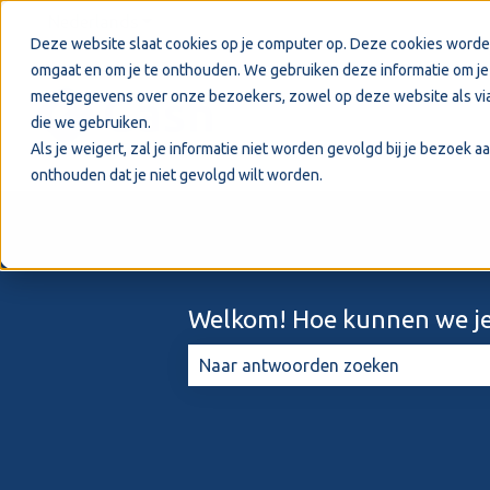
Nederlands
Submenu tonen voor vertalingen
Deze website slaat cookies op je computer op. Deze cookies worde
omgaat en om je te onthouden. We gebruiken deze informatie om je 
meetgegevens over onze bezoekers, zowel op deze website als via
die we gebruiken.
Als je weigert, zal je informatie niet worden gevolgd bij je bezoek 
onthouden dat je niet gevolgd wilt worden.
Welkom! Hoe kunnen we je
Er zijn geen suggesties want het zo