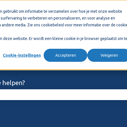
n gebruikt om informatie te verzamelen over hoe je met onze website
surfervaring te verbeteren en personaliseren, en voor analyse en
 andere media. Zie ons
cookiebeleid
voor meer informatie over de cooki
aan deze website. Er wordt een kleine cookie in je browser geplaatst om t
Cookie-instellingen
Accepteren
Weigeren
 helpen?
ekveld is leeg.