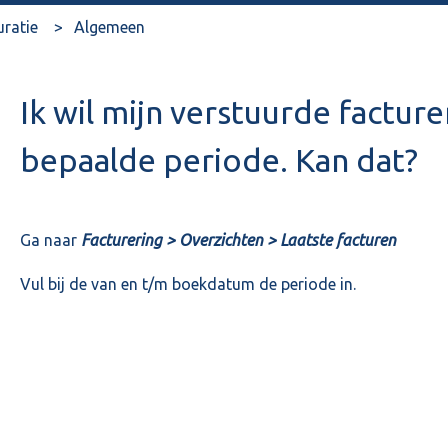
uratie
Algemeen
Ik wil mijn verstuurde facture
bepaalde periode. Kan dat?
Ga naar
Facturering > Overzichten > Laatste facturen
Vul bij de van en t/m boekdatum de periode in.