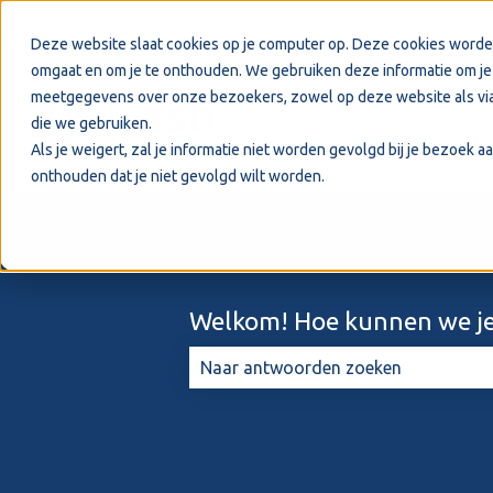
Nederlands
Submenu tonen voor vertalingen
Deze website slaat cookies op je computer op. Deze cookies worde
omgaat en om je te onthouden. We gebruiken deze informatie om je 
meetgegevens over onze bezoekers, zowel op deze website als via
die we gebruiken.
Als je weigert, zal je informatie niet worden gevolgd bij je bezoek 
onthouden dat je niet gevolgd wilt worden.
Welkom! Hoe kunnen we je
Er zijn geen suggesties want het zo