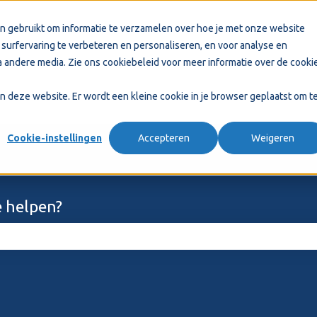
n gebruikt om informatie te verzamelen over hoe je met onze website
surfervaring te verbeteren en personaliseren, en voor analyse en
 andere media. Zie ons
cookiebeleid
voor meer informatie over de cooki
aan deze website. Er wordt een kleine cookie in je browser geplaatst om t
Cookie-instellingen
Accepteren
Weigeren
 helpen?
ekveld is leeg.