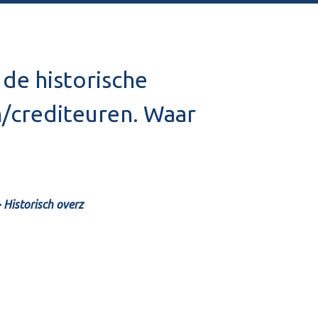
 de historische
n/crediteuren. Waar
 Historisch overz