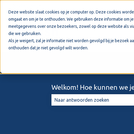
Nederlands
Submenu tonen voor vertalingen
Deze website slaat cookies op je computer op. Deze cookies worde
omgaat en om je te onthouden. We gebruiken deze informatie om je 
meetgegevens over onze bezoekers, zowel op deze website als via
die we gebruiken.
Als je weigert, zal je informatie niet worden gevolgd bij je bezoek 
onthouden dat je niet gevolgd wilt worden.
Welkom! Hoe kunnen we je
Er zijn geen suggesties want het zo