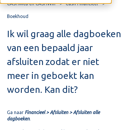
CASHWeb en CASHWin
Cash Financieel
Boekhoud
Ik wil graag alle dagboeken
van een bepaald jaar
afsluiten zodat er niet
meer in geboekt kan
worden. Kan dit?
Ga naar
Financieel > Afsluiten > Afsluiten alle
dagboeken
.