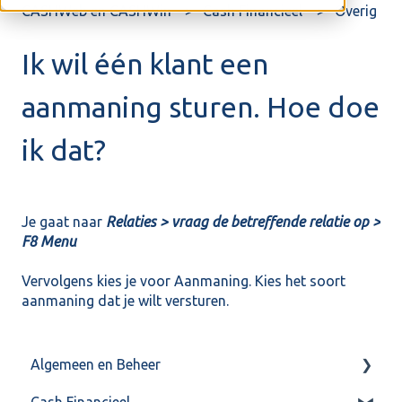
CASHWeb en CASHWin
Cash Financieel
Overig
Ik wil één klant een
aanmaning sturen. Hoe doe
ik dat?
Je gaat naar
Relaties > vraag de betreffende relatie op >
F8 Menu
Vervolgens kies je voor Aanmaning. Kies het soort
aanmaning dat je wilt versturen.
Algemeen en Beheer
Cash Financieel
Bank(koppeling)