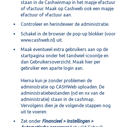
staan in de Cashwinmap in het mapje efactuur
of vfactuur. Maak op Cashweb ook een mapje
efactuur of vfactuur aan.
Controleer en herindexeer de administratie.
Schakel in de browser de pop-up blokker (voor
www.cashweb.nl) uit.
Maak eventueel extra gebruikers aan op de
startpagina onder het tandwiel-icoontje en
dan Gebruikersoverzicht. Maak hier per
gebruiker een aparte login aan.
Hierna kun je zonder problemen de
administratie op CASHWeb uploaden. De
administratiebestanden (nd en nx van de
administratie) staan in de cashmap.
Vervolgens dien je de volgende stappen nog
uit te voeren:
Zet onder
Financieel > Instellingen >