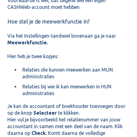
Voorwaarde is wel, dat degene wel een eigen
CASHWeb-account moet hebben.
Hoe stel je de meewerkfunctie in?
Via het Instellingen-tandwiel bovenaan ga je naar
Meewerkfunctie.
Hier heb je twee kopjes:
Relaties die kunnen meewerken aan MIJN
administraties
Relaties bij wie ik kan meewerken in HUN
administraties
Je kan de accountant of boekhouder toevoegen door
op de knop
Selecteer
te klikken.
Hier vul je bijvoorbeeld het relatienummer van jouw
accountant in samen met een deel van de naam. Klik
daarna op
Check.
Komt daarna de volledige