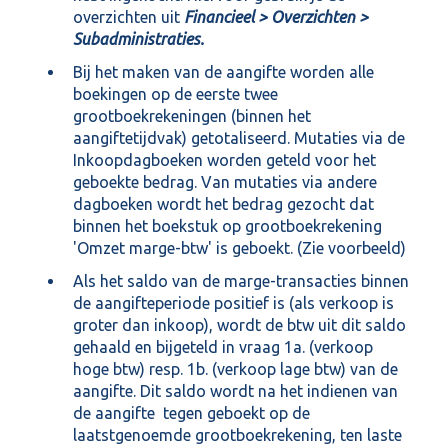
overzichten uit
Financieel > Overzichten >
Subadministraties.
Bij het maken van de aangifte worden alle
boekingen op de eerste twee
grootboekrekeningen (binnen het
aangiftetijdvak) getotaliseerd. Mutaties via de
Inkoopdagboeken worden geteld voor het
geboekte bedrag. Van mutaties via andere
dagboeken wordt het bedrag gezocht dat
binnen het boekstuk op grootboekrekening
'Omzet marge-btw' is geboekt. (Zie voorbeeld)
Als het saldo van de marge-transacties binnen
de aangifteperiode positief is (als verkoop is
groter dan inkoop), wordt de btw uit dit saldo
gehaald en bijgeteld in vraag 1a. (verkoop
hoge btw) resp. 1b. (verkoop lage btw) van de
aangifte. Dit saldo wordt na het indienen van
de aangifte tegen geboekt op de
laatstgenoemde grootboekrekening, ten laste