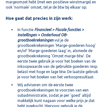
margeomzet hebt (met een positieve winstmarge) en
ook 'normale' omzet, tel je de btw bij elkaar op.
Hoe gaat dat precies in zijn werk:
In functie
Financieel > Fiscale functies >
Instellingen > Onderhoud OB-
grootboekrekeningen
vul je de
grootboekrekeningen 'Marge-goederen hoog'
en/of 'Marge-goederen laag' in, alsmede de
grootboekrekening 'Omzet marge-btw'. De
eerste twee gebruik je voor het boeken van de
inkoopwaarde van de gebruikte goederen resp.
belast met hoge en lage btw. De laatste gebruik
je voor het boeken van het verkoopresultaat.
Wij adviseren om de eerste twee
grootboekrekeningen te voorzien van een
subadministratie, zodat je per 'goed' altijd
makkelijk kunt nagaan voor welke prijs je dat
hebt ingekocht. Hiervoor gebruik je de