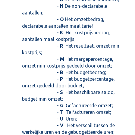
-
N
De non-declarabele
aantallen;
-
O
Het omzetbedrag,
declarabele aantallen maal tarief;
-
K
Het kostprijsbedrag,
aantallen maal kostprijs;
-
R
Het resultaat, omzet min
kostprijs;
-
M
Het margepercentage,
omzet min kostprijs gedeeld door omzet;
-
B
Het budgetbedrag;
-
P
Het budgetpercentage,
omzet gedeeld door budget;
-
S
Het beschikbare saldo,
budget min omzet;
-
G
Gefactureerde omzet;
-
T
Te factureren omzet;
-
U
Uren;
-
V
Het verschil tussen de
werkelijke uren en de gebudgetteerde uren;