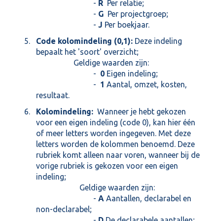
-
R
Per relatie;
-
G
Per projectgroep;
-
J
Per boekjaar.
Code kolomindeling (0,1):
Deze indeling
bepaalt het 'soort' overzicht;
Geldige waarden zijn:
-
0
Eigen indeling;
-
1
Aantal, omzet, kosten,
resultaat.
Kolomindeling:
Wanneer je hebt gekozen
voor een eigen indeling (code 0), kan hier één
of meer letters worden ingegeven. Met deze
letters worden de kolommen benoemd. Deze
rubriek komt alleen naar voren, wanneer bij de
vorige rubriek is gekozen voor een eigen
indeling;
Geldige waarden zijn:
-
A
Aantallen, declarabel en
non-declarabel;
-
D
De declarabele aantallen;