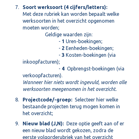
Soort werksoort (4 cijfers/letters):
Met deze rubriek kan worden bepaalt welke
werksoorten in het overzicht opgenomen
moeten worden;
Geldige waarden zijn:
-
1
Uren-boekingen;
-
2
Eenheden-boekingen;
-
3
Kosten-boekingen (via
inkoopfacturen);
-
4
Opbrengst-boekingen (via
verkoopfacturen).
Wanneer hier niets wordt ingevuld, worden alle
werksoorten meegenomen in het overzicht.
Projectcode/-groep:
Selecteer hier welke
bestaande projecten terug mogen komen in
het overzicht;
Nieuw blad (J,N):
Deze optie geeft aan of er
een nieuw blad wordt gekozen, zodra de
eerste volgorderubriek van het overzicht