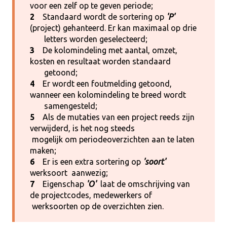
voor een zelf op te geven periode;
2
Standaard wordt de sortering op
'P'
(project) gehanteerd. Er kan maximaal op drie
letters worden geselecteerd;
3
De kolomindeling met aantal, omzet,
kosten en resultaat worden standaard
getoond;
4
Er wordt een foutmelding getoond,
wanneer een kolomindeling te breed wordt
samengesteld;
5
Als de mutaties van een project reeds zijn
verwijderd, is het nog steeds
mogelijk om periodeoverzichten aan te laten
maken;
6
Er is een extra sortering op
'soort'
werksoort aanwezig;
7
Eigenschap
'O'
laat de omschrijving van
de projectcodes, medewerkers of
werksoorten op de overzichten zien.