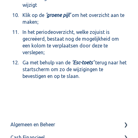
wijzigt
Klik op de
'groene pijl'
om het overzicht aan te
maken;
In het periodeoverzicht, welke zojuist is
gecreëerd, bestaat nog de mogelijkheid om
een kolom te verplaatsen door deze te
verslepen;
Ga met behulp van de
'Esc-toets'
terug naar het
startscherm om zo de wijzigingen te
bevestigen en op te slaan.
Algemeen en Beheer
Cash Financieel
Bank(koppeling)