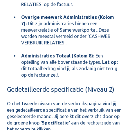
RELATIES' op de factuur.
Overige meewerk Administraties (Kolom
7):
Dit zijn administraties binnen een
meewerkrelatie of Samenwerkportal. Deze
worden meestal vermeld onder 'CASHWEB
VERBRUIK RELATIES'.
Administraties Totaal (Kolom 8):
Een
optelling van alle bovenstaande types.
Let op:
dit totaalbedrag vind jij als zodanig niet terug
op de factuur zelf.
Gedetailleerde specificatie (Niveau 2)
Op het tweede niveau van de verbruikspagina vind jij
een gedetailleerde specificatie van het verbruik van een
geselecteerde maand. Jij bereikt dit overzicht door op
de groene knop
'Specificatie'
aan de rechterzijde van
het scherm te klikken.