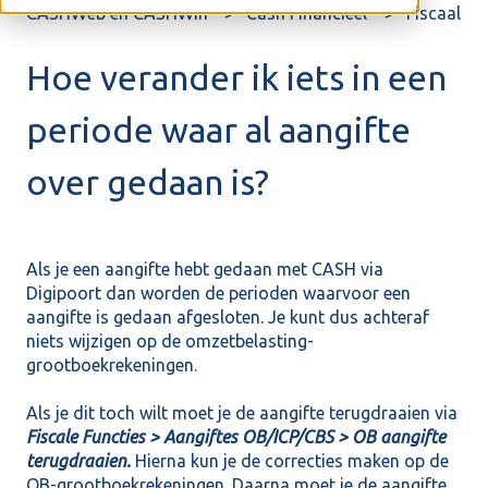
CASHWeb en CASHWin
Cash Financieel
Fiscaal
Hoe verander ik iets in een
periode waar al aangifte
over gedaan is?
Als je een aangifte hebt gedaan met CASH via
Digipoort dan worden de perioden waarvoor een
aangifte is gedaan afgesloten. Je kunt dus achteraf
niets wijzigen op de omzetbelasting-
grootboekrekeningen.
Als je dit toch wilt moet je de aangifte terugdraaien via
Fiscale Functies > Aangiftes OB/ICP/CBS > OB aangifte
terugdraaien.
Hierna kun je de correcties maken op de
OB-grootboekrekeningen. Daarna moet je de aangifte