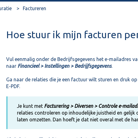
uratie
Factureren
Hoe stuur ik mijn facturen per
Vul eenmalig onder de Bedrijfsgegevens het e-mailadres van
naar
Financieel > Instellingen > Bedrijfsgegevens
.
Ga naar de relaties die je een factuur wilt sturen en druk op
E-PDF.
Je kunt met
Facturering > Diversen > Controle e-maila
relaties controleren op inhoudelijke juistheid en gelijk
laten omzetten. Dan hoeft je dat niet overal met de h