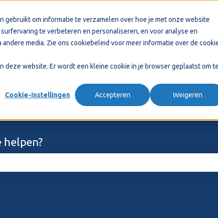
n gebruikt om informatie te verzamelen over hoe je met onze website
surfervaring te verbeteren en personaliseren, en voor analyse en
 andere media. Zie ons
cookiebeleid
voor meer informatie over de cooki
aan deze website. Er wordt een kleine cookie in je browser geplaatst om t
Cookie-instellingen
Accepteren
Weigeren
 helpen?
ekveld is leeg.