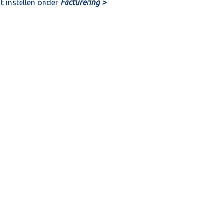
at instellen onder
Facturering >