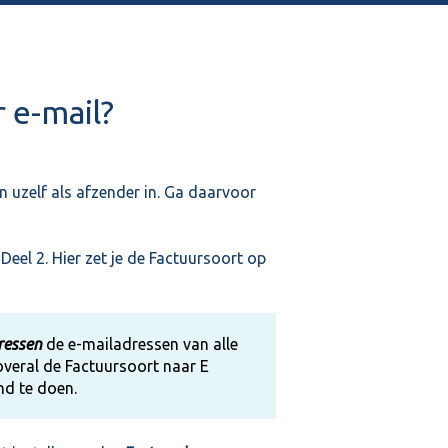
 e-mail?
 uzelf als afzender in. Ga daarvoor
 Deel 2. Hier zet je de Factuursoort op
dressen
de e-mailadressen van alle
 overal de Factuursoort naar E
and te doen.