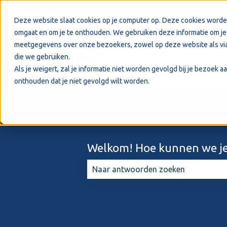
Nederlands
Submenu tonen voor vertalingen
Deze website slaat cookies op je computer op. Deze cookies worde
omgaat en om je te onthouden. We gebruiken deze informatie om je 
meetgegevens over onze bezoekers, zowel op deze website als via
die we gebruiken.
Als je weigert, zal je informatie niet worden gevolgd bij je bezoek 
onthouden dat je niet gevolgd wilt worden.
Welkom! Hoe kunnen we je
Er zijn geen suggesties want het zo