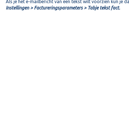
Als je het e-mailbericht van een tekst wilt voorzien kun je d
Instellingen > Factureringsparameters > Tabje tekst fact.