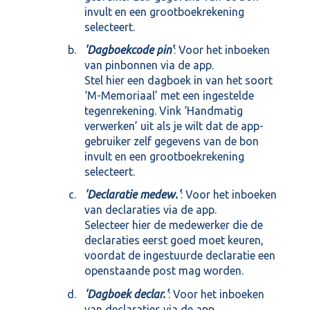
invult en een grootboekrekening
selecteert.
'Dagboekcode pin'
: Voor het inboeken
van pinbonnen via de app.
Stel hier een dagboek in van het soort
‘M-Memoriaal’ met een ingestelde
tegenrekening. Vink ‘Handmatig
verwerken’ uit als je wilt dat de app-
gebruiker zelf gegevens van de bon
invult en een grootboekrekening
selecteert.
'Declaratie medew.'
: Voor het inboeken
van declaraties via de app.
Selecteer hier de medewerker die de
declaraties eerst goed moet keuren,
voordat de ingestuurde declaratie een
openstaande post mag worden.
'Dagboek declar.'
: Voor het inboeken
van declaraties via de app.