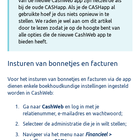
van de nieuwe CashWeb app zijn hetzelfde als
bij de oude CASHapp. Als je de CASHapp al
gebruikte hoef je dus niets opnieuw in te
stellen. We raden je wel aan om dit artikel
door te lezen zodat je op de hoogte bent van
alle opties die de nieuwe CashWeb app te
bieden heeft.
Insturen van bonnetjes en facturen
Voor het insturen van bonnetjes en facturen via de app
dienen enkele boekhoudkundige instellingen ingesteld
worden in CashWeb:
Ga naar
CashWeb
en log in met je
relatienummer, e-mailadres en wachtwoord;
Selecteer de administratie die je in wilt stellen;
Navigeer via het menu naar
Financieel >