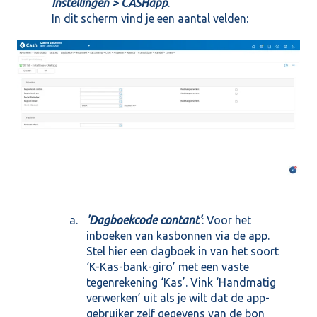
Instellingen > CASHapp
.
In dit scherm vind je een aantal velden:
'Dagboekcode contant'
: Voor het
inboeken van kasbonnen via de app.
Stel hier een dagboek in van het soort
‘K-Kas-bank-giro’ met een vaste
tegenrekening ‘Kas’. Vink ‘Handmatig
verwerken’ uit als je wilt dat de app-
gebruiker zelf gegevens van de bon