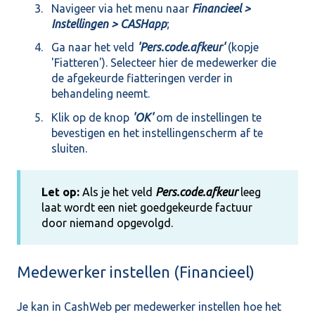
Navigeer via het menu naar
Financieel >
Instellingen > CASHapp
;
Ga naar het veld
'Pers.code.afkeur'
(kopje
'Fiatteren'). Selecteer hier de medewerker die
de afgekeurde fiatteringen verder in
behandeling neemt.
Klik op de knop
'OK'
om de instellingen te
bevestigen en het instellingenscherm af te
sluiten.
Let op:
Als je het veld
Pers.code.afkeur
leeg
laat wordt een niet goedgekeurde factuur
door niemand opgevolgd.
Medewerker instellen (Financieel)
Je kan in CashWeb per medewerker instellen hoe het