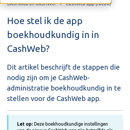
CASHWeb en CASHWin
CashWeb app (Nieuw)
Hoe stel ik de app
boekhoudkundig in in
CashWeb?
Dit artikel beschrijft de stappen die
nodig zijn om je CashWeb-
administratie boekhoudkundig in te
stellen voor de CashWeb app.
Let op:
Deze boekhoudkundige instellingen