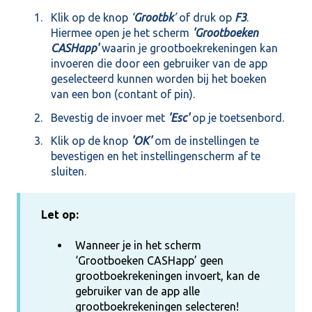
Klik op de knop
‘
Grootbk
’
of druk op
F3
.
Hiermee open je het scherm
'Gr
ootboeken
CASHapp'
waarin je grootboekrekeningen kan
invoeren die door een gebruiker van de app
geselecteerd kunnen worden bij het boeken
van een bon (contant of pin).
Bevestig de invoer met
'Esc'
op je toetsenbord.
Klik op de knop
'OK'
om de instellingen te
bevestigen en het instellingenscherm af te
sluiten.
Let op:
Wanneer je in het scherm
‘Grootboeken CASHapp’ geen
grootboekrekeningen invoert, kan de
gebruiker van de app alle
grootboekrekeningen selecteren!