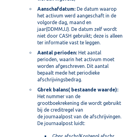
Aanschafdatum:
De datum waarop
het activum werd aangeschaft in de
volgorde dag, maand en
jaar(DDMMJJ). De datum zelf wordt
niet door CASH gebruikt; deze is alleen
ter informatie vast te leggen.
Aantal perioden:
Het aantal
perioden, waarin het activum moet
worden afgeschreven. Dit aantal
bepaalt mede het periodieke
afschrijvingsbedrag.
Gbrek balans( bestaande waarde):
Het nummer van de
grootboekrekening die wordt gebruikt
bij de creditregel van
de
journaalpost
van de afschrijvingen.
De journaalpost luidt:
Gbnr afschr/Kostenpl.afschr