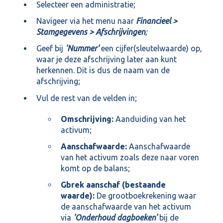
Selecteer een administratie;
Navigeer via het menu naar
Financieel >
Stamgegevens > Afschrijvingen
;
Geef bij
'Nummer'
een cijfer(sleutelwaarde) op,
waar je deze afschrijving later aan kunt
herkennen. Dit is dus de naam van de
afschrijving;
Vul de rest van de velden in;
Omschrijving:
Aanduiding van het
activum;
Aanschafwaarde:
Aanschafwaarde
van het activum zoals deze naar voren
komt op de balans;
Gbrek aanschaf (bestaande
waarde):
De grootboekrekening waar
de aanschafwaarde van het activum
via
'Onderhoud dagboeken'
bij de