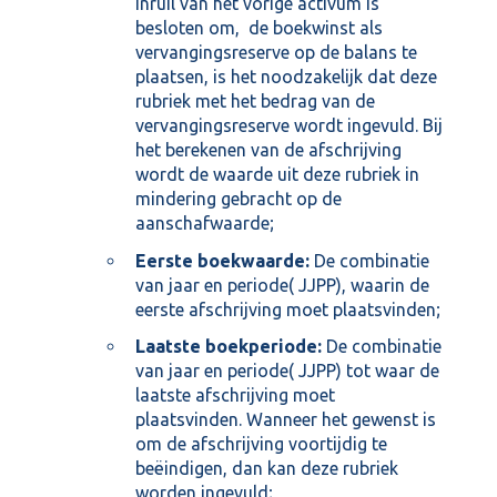
inruil van het vorige activum is
besloten om, de boekwinst als
vervangingsreserve op de balans te
plaatsen, is het noodzakelijk dat deze
rubriek met het bedrag van de
vervangingsreserve wordt ingevuld. Bij
het berekenen van de afschrijving
wordt de waarde uit deze rubriek in
mindering gebracht op de
aanschafwaarde;
Eerste boekwaarde:
De combinatie
van jaar en periode( JJPP), waarin de
eerste afschrijving moet plaatsvinden;
Laatste boekperiode:
De combinatie
van jaar en periode( JJPP) tot waar de
laatste afschrijving moet
plaatsvinden. Wanneer het gewenst is
om de afschrijving voortijdig te
beëindigen, dan kan deze rubriek
worden ingevuld;