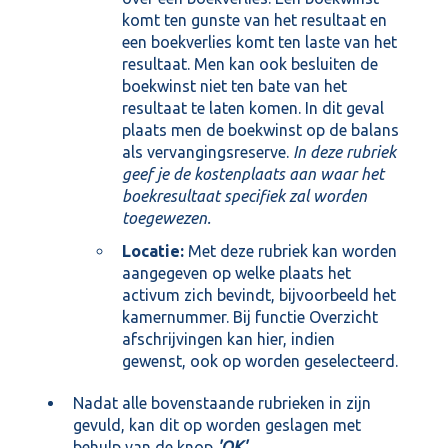
komt ten gunste van het resultaat en
een boekverlies komt ten laste van het
resultaat. Men kan ook besluiten de
boekwinst niet ten bate van het
resultaat te laten komen. In dit geval
plaats men de boekwinst op de balans
als vervangingsreserve.
In deze rubriek
geef je de kostenplaats aan waar het
boekresultaat specifiek zal worden
toegewezen.
Locatie:
Met deze rubriek kan worden
aangegeven op welke plaats het
activum zich bevindt, bijvoorbeeld het
kamernummer. Bij functie Overzicht
afschrijvingen kan hier, indien
gewenst, ook op worden geselecteerd.
Nadat alle bovenstaande rubrieken in zijn
gevuld, kan dit op worden geslagen met
behulp van de knop
'OK'
.