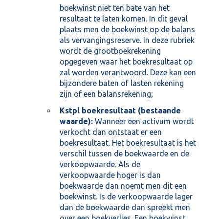
boekwinst niet ten bate van het
resultaat te laten komen. In dit geval
plaats men de boekwinst op de balans
als vervangingsreserve. In deze rubriek
wordt de grootboekrekening
opgegeven waar het boekresultaat op
zal worden verantwoord. Deze kan een
bijzondere baten of lasten rekening
zijn of een balansrekening;
Kstpl boekresultaat (bestaande
waarde):
Wanneer een activum wordt
verkocht dan ontstaat er een
boekresultaat. Het boekresultaat is het
verschil tussen de boekwaarde en de
verkoopwaarde. Als de
verkoopwaarde hoger is dan
boekwaarde dan noemt men dit een
boekwinst. Is de verkoopwaarde lager
dan de boekwaarde dan spreekt men
over een boekverlies. Een boekwinst