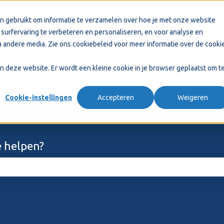
n gebruikt om informatie te verzamelen over hoe je met onze website
surfervaring te verbeteren en personaliseren, en voor analyse en
 andere media. Zie ons
cookiebeleid
voor meer informatie over de cooki
aan deze website. Er wordt een kleine cookie in je browser geplaatst om t
Cookie-instellingen
Accepteren
Weigeren
 helpen?
ekveld is leeg.