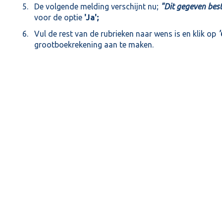
De volgende melding verschijnt nu;
"Dit gegeven best
voor de optie
'Ja';
Vul de rest van de rubrieken naar wens is en klik op
'
grootboekrekening aan te maken.