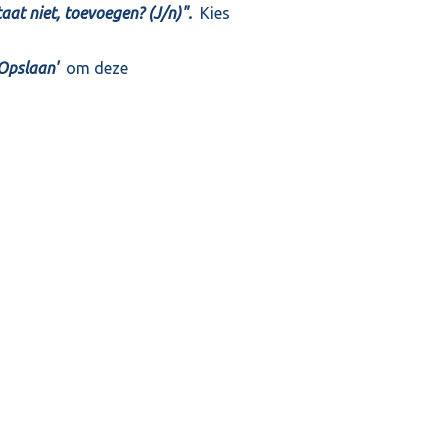
aat niet, toevoegen? (J/n)".
Kies
Opslaan'
om deze