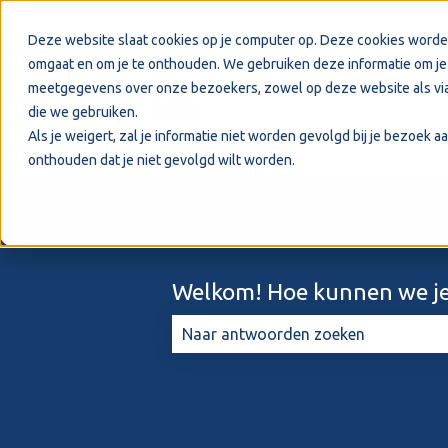
Nederlands
Submenu tonen voor vertalingen
Deze website slaat cookies op je computer op. Deze cookies worde
omgaat en om je te onthouden. We gebruiken deze informatie om je 
meetgegevens over onze bezoekers, zowel op deze website als via
die we gebruiken.
Als je weigert, zal je informatie niet worden gevolgd bij je bezoek 
onthouden dat je niet gevolgd wilt worden.
Welkom! Hoe kunnen we je
Er zijn geen suggesties want het zo