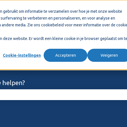
n gebruikt om informatie te verzamelen over hoe je met onze website
surfervaring te verbeteren en personaliseren, en voor analyse en
 andere media. Zie ons
cookiebeleid
voor meer informatie over de cooki
aan deze website. Er wordt een kleine cookie in je browser geplaatst om t
Cookie-instellingen
Accepteren
Weigeren
 helpen?
ekveld is leeg.