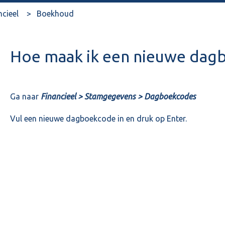
ncieel
Boekhoud
Hoe maak ik een nieuwe dag
Ga naar
Financieel > Stamgegevens > Dagboekcodes
Vul een nieuwe dagboekcode in en druk op Enter.