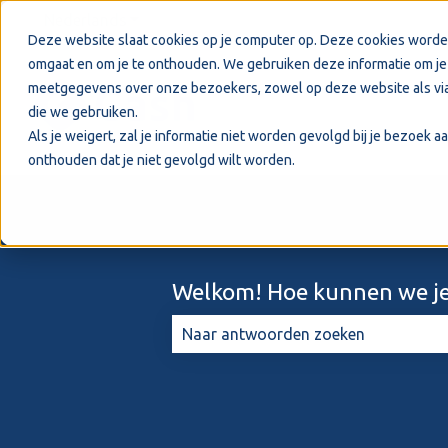
Nederlands
Submenu tonen voor vertalingen
Deze website slaat cookies op je computer op. Deze cookies worde
omgaat en om je te onthouden. We gebruiken deze informatie om je 
meetgegevens over onze bezoekers, zowel op deze website als via
die we gebruiken.
Als je weigert, zal je informatie niet worden gevolgd bij je bezoek 
onthouden dat je niet gevolgd wilt worden.
Welkom! Hoe kunnen we je
Er zijn geen suggesties want het zo