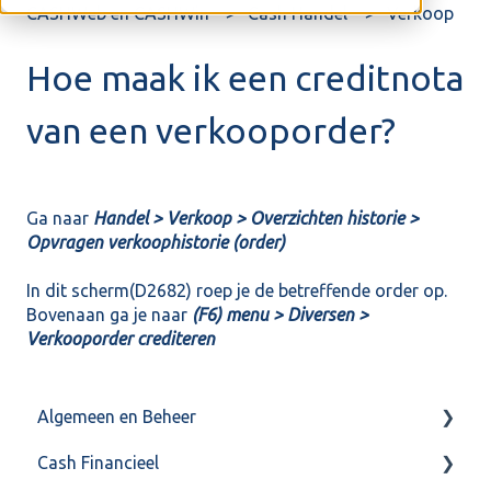
CASHWeb en CASHWin
Cash Handel
Verkoop
Hoe maak ik een creditnota
van een verkooporder?
Ga naar
Handel >
Verkoop > Overzichten historie >
Opvragen verkoophistorie (order)
In dit scherm(D2682) roep je de betreffende order op.
Bovenaan ga je naar
(F6) menu > Diversen >
Verkooporder crediteren
Algemeen en Beheer
Cash Financieel
Bank(koppeling)