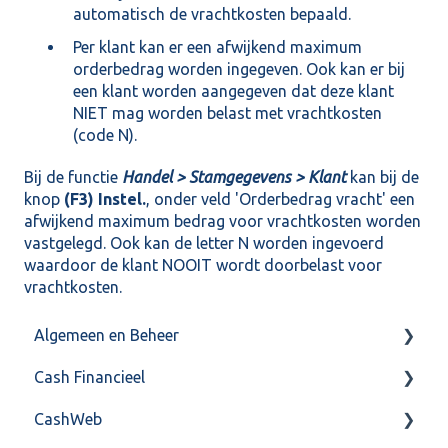
automatisch de vrachtkosten bepaald.
Per klant kan er een afwijkend maximum
orderbedrag worden ingegeven. Ook kan er bij
een klant worden aangegeven dat deze klant
NIET mag worden belast met vrachtkosten
(code N).
Bij de functie
Handel > Stamgegevens > Klant
kan bij de
knop
(F3) Instel.
, onder veld 'Orderbedrag vracht' een
afwijkend maximum bedrag voor vrachtkosten worden
vastgelegd. Ook kan de letter N worden ingevoerd
waardoor de klant NOOIT wordt doorbelast voor
vrachtkosten.
Algemeen en Beheer
Cash Financieel
Bank(koppeling)
CashWeb
Import/Export
Boekhoud