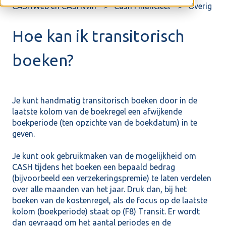
CASHWeb en CASHWin
Cash Financieel
Overig
Hoe kan ik transitorisch
boeken?
Je kunt handmatig transitorisch boeken door in de
laatste kolom van de boekregel een afwijkende
boekperiode (ten opzichte van de boekdatum) in te
geven.
Je kunt ook gebruikmaken van de mogelijkheid om
CASH tijdens het boeken een bepaald bedrag
(bijvoorbeeld een verzekeringspremie) te laten verdelen
over alle maanden van het jaar. Druk dan, bij het
boeken van de kostenregel, als de focus op de laatste
kolom (boekperiode) staat op (F8) Transit. Er wordt
dan gevraagd om het aantal periodes en de