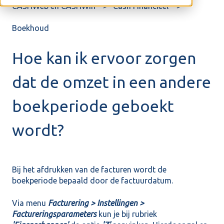
CASHWeb en CASHWin
Cash Financieel
Boekhoud
Hoe kan ik ervoor zorgen
dat de omzet in een andere
boekperiode geboekt
wordt?
Bij het afdrukken van de facturen wordt de
boekperiode bepaald door de factuurdatum.
Via menu
Facturering > Instellingen >
Factureringsparameters
kun je bij rubriek