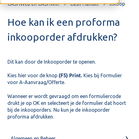
CASHWeb en CASHWin
Cash Handel
Inkoop
Hoe kan ik een proforma
inkooporder afdrukken?
Dit kan door de Inkooporder te openen.
Kies hier voor de knop
(F5) Print.
Kies bij Formulier
voor A-Aanvraag/Offerte.
Wanneer er wordt gevraagd om een formuliercode
drukt je op OK en selecteert je de formulier dat hoort
bij de inkooporders. Nu kun je de inkooporder
proforma afdrukken.
Algemeen en Beheer